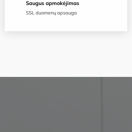
Saugus apmokėjimas
SSL duomenų apsauga