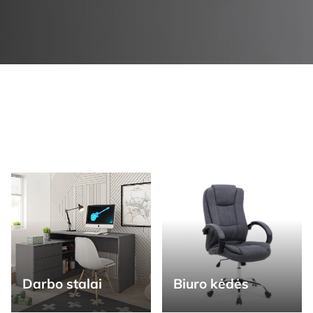
Darbo stalai
Biuro kėdės