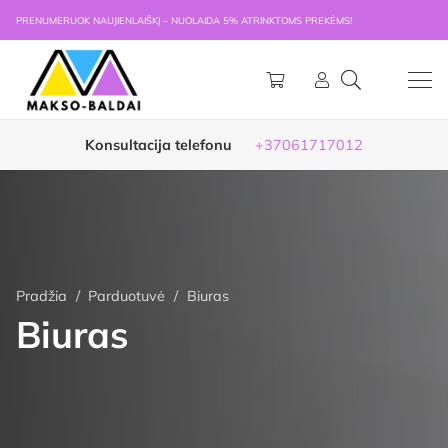
PRENUMERUOK NAUJIENLAIŠKĮ – NUOLAIDA 5% ATRINKTOMS PREKĖMS!
Konsultacija telefonu
+37061717012
Pradžia
/
Parduotuvė
/
Biuras
Biuras