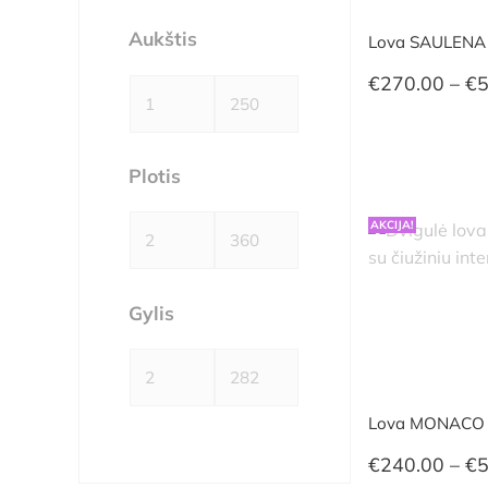
Aukštis
Lova SAULENA
€
270.00
–
€
5
Plotis
AKCIJA!
Gylis
Lova MONACO
€
240.00
–
€
5