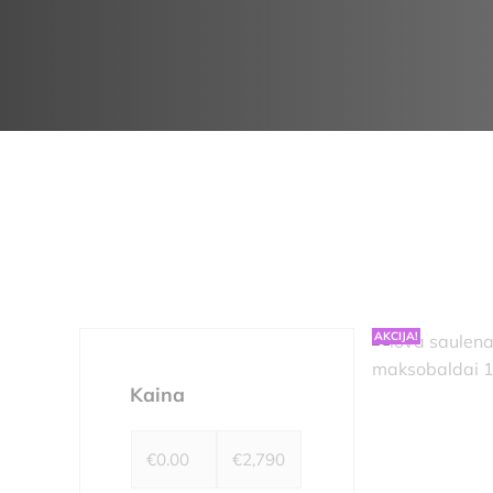
AKCIJA!
Kaina