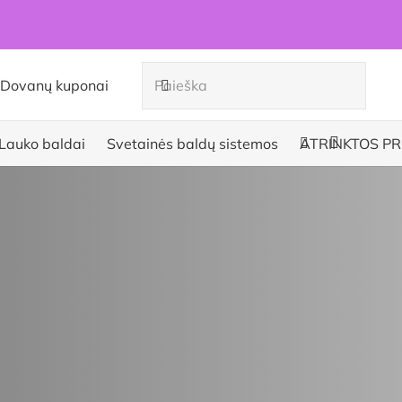
Dovanų kuponai
Lauko baldai
Svetainės baldų sistemos
ATRINKTOS PR