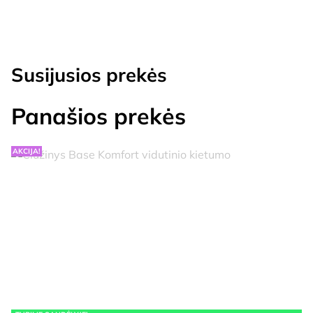
Susijusios prekės
Panašios prekės
AKCIJA!