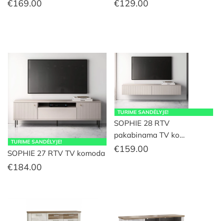
€
169.00
€
129.00
TURIME SANDĖLYJE!
SOPHIE 28 RTV
pakabinama TV ko…
TURIME SANDĖLYJE!
€
159.00
SOPHIE 27 RTV TV komoda
€
184.00