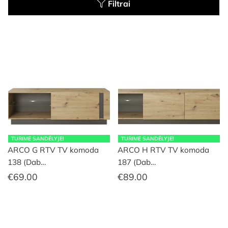
Filtrai
TURIME SANDĖLYJE!
TURIME SANDĖLYJE!
ARCO G RTV TV komoda
ARCO H RTV TV komoda
138 (Dab…
187 (Dab…
€
69.00
€
89.00