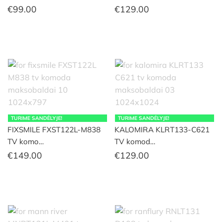
€
99.00
€
129.00
TURIME SANDĖLYJE!
TURIME SANDĖLYJE!
FIXSMILE FXST122L-M838
KALOMIRA KLRT133-C621
TV komo…
TV komod…
€
149.00
€
129.00