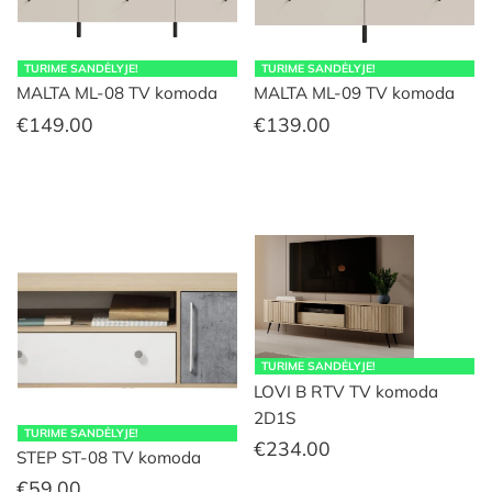
TURIME SANDĖLYJE!
TURIME SANDĖLYJE!
MALTA ML-08 TV komoda
MALTA ML-09 TV komoda
€
149.00
€
139.00
TURIME SANDĖLYJE!
LOVI B RTV TV komoda
2D1S
TURIME SANDĖLYJE!
€
234.00
STEP ST-08 TV komoda
€
59.00