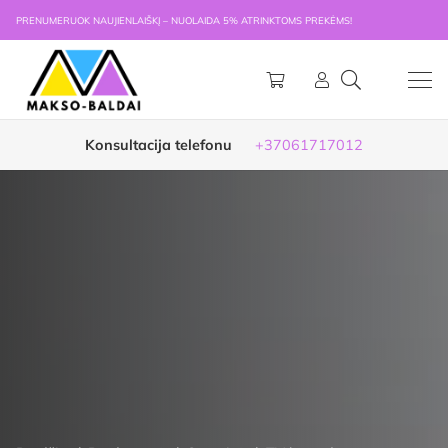
PRENUMERUOK NAUJIENLAIŠKĮ – NUOLAIDA 5% ATRINKTOMS PREKĖMS!
Konsultacija telefonu
+37061717012