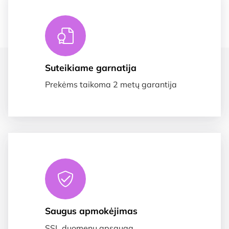
Suteikiame garnatija
Prekėms taikoma 2 metų garantija
Saugus apmokėjimas
SSL duomenų apsauga