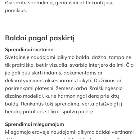
išsirinkite sprendimą, geriausiai atitinkantį jūsų
poreikius.
Baldai pagal paskirtį
Sprendimai svetainei
Svetainėje naudojami laikymo baldai dažnai tampa ne
tik praktiška, bet ir vizualiai svarbia interjero dalimi. Čia
jie gali būti skirti indams, dokumentams ar
dekoratyviniams aksesuarams laikyti. Dažniausiai
pasirenkami platesni, žemesni arba išraiškingesnio
dizaino modeliai, kurie harmoningai dera prie kitų
baldų. Renkantis tokį sprendimą, verta atsižvelgti į
bendrą patalpos stilių ir spalvų paletę.
Sprendimai miegamajam
Miegamojo erdvėje naudojami laikymo baldai vertinami