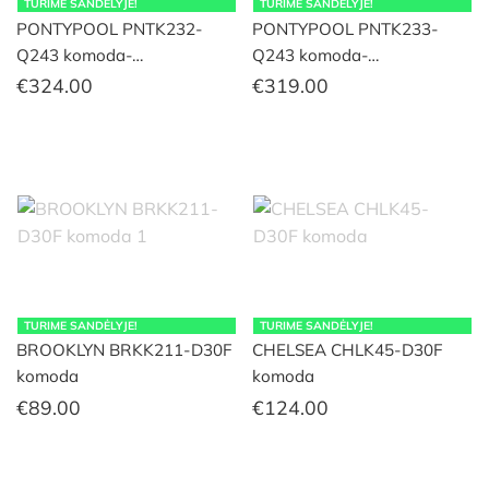
TURIME SANDĖLYJE!
TURIME SANDĖLYJE!
PONTYPOOL PNTK232-
PONTYPOOL PNTK233-
Q243 komoda-…
Q243 komoda-…
€
324.00
€
319.00
TURIME SANDĖLYJE!
TURIME SANDĖLYJE!
BROOKLYN BRKK211-D30F
CHELSEA CHLK45-D30F
komoda
komoda
€
89.00
€
124.00