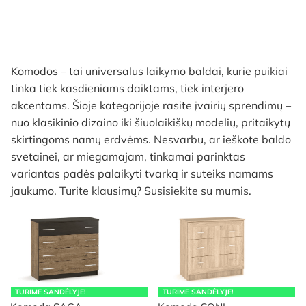
Komodos – tai universalūs laikymo baldai, kurie puikiai
tinka tiek kasdieniams daiktams, tiek interjero
akcentams. Šioje kategorijoje rasite įvairių sprendimų –
nuo klasikinio dizaino iki šiuolaikiškų modelių, pritaikytų
skirtingoms namų erdvėms. Nesvarbu, ar ieškote baldo
svetainei, ar miegamajam, tinkamai parinktas
variantas padės palaikyti tvarką ir suteiks namams
jaukumo. Turite klausimų? Susisiekite su mumis.
TURIME SANDĖLYJE!
TURIME SANDĖLYJE!