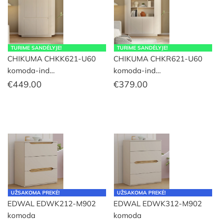
TURIME SANDĖLYJE!
TURIME SANDĖLYJE!
CHIKUMA CHKK621-U60
CHIKUMA CHKR621-U60
komoda-ind…
komoda-ind…
€
449.00
€
379.00
UŽSAKOMA PREKĖ!
UŽSAKOMA PREKĖ!
EDWAL EDWK212-M902
EDWAL EDWK312-M902
komoda
komoda