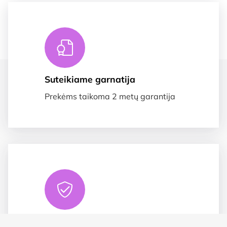
Suteikiame garnatija
Prekėms taikoma 2 metų garantija
Saugus apmokėjimas