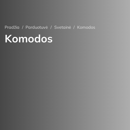
Pradžia
/
Parduotuvė
/
Svetainė
/
Komodos
Komodos