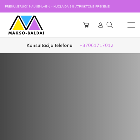
PRENUMERUOK NAUJIENLAIŠKĮ – NUOLAIDA 5% ATRINKTOMS PREKĖMS!
Konsultacija telefonu
+37061717012