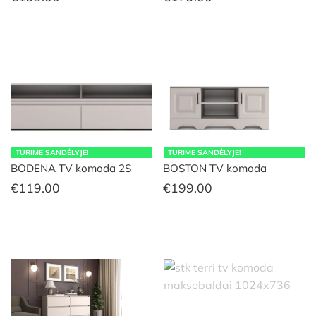
TURIME SANDĖLYJE!
TURIME SANDĖLYJE!
BODENA TV komoda 2S
BOSTON TV komoda
€
119.00
€
199.00