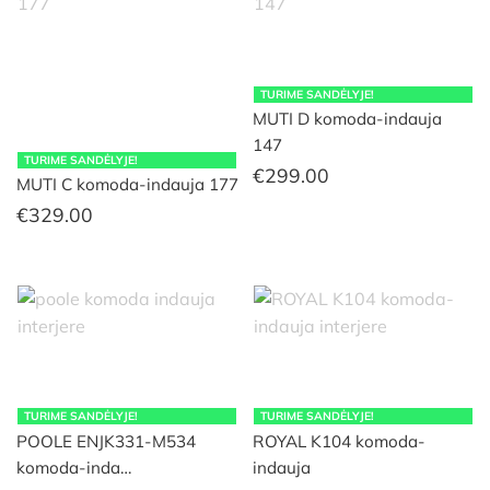
TURIME SANDĖLYJE!
MUTI D komoda-indauja
147
TURIME SANDĖLYJE!
€
299.00
MUTI C komoda-indauja 177
€
329.00
TURIME SANDĖLYJE!
TURIME SANDĖLYJE!
POOLE ENJK331-M534
ROYAL K104 komoda-
komoda-inda…
indauja