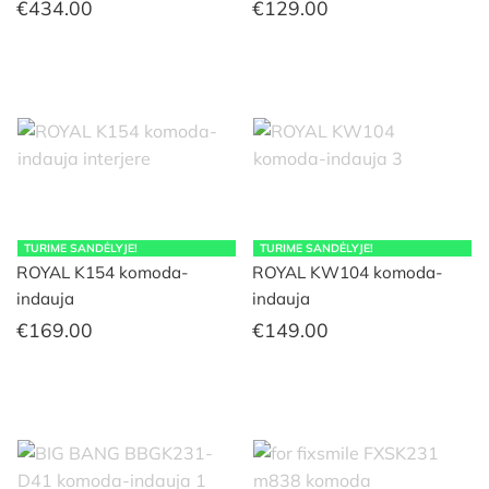
€
434.00
€
129.00
TURIME SANDĖLYJE!
TURIME SANDĖLYJE!
ROYAL K154 komoda-
ROYAL KW104 komoda-
indauja
indauja
€
169.00
€
149.00