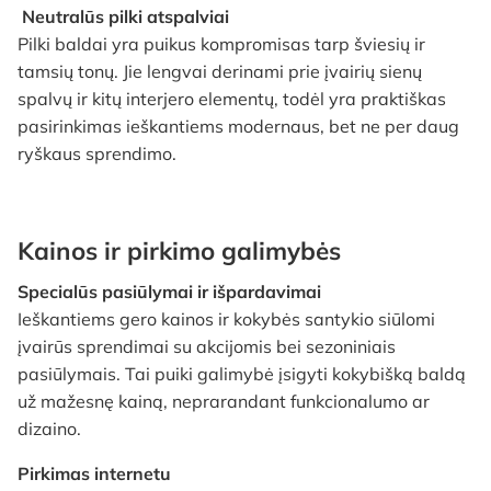
Neutralūs pilki atspalviai
Pilki baldai yra puikus kompromisas tarp šviesių ir
tamsių tonų. Jie lengvai derinami prie įvairių sienų
spalvų ir kitų interjero elementų, todėl yra praktiškas
pasirinkimas ieškantiems modernaus, bet ne per daug
ryškaus sprendimo.
Kainos ir pirkimo galimybės
Specialūs pasiūlymai ir išpardavimai
Ieškantiems gero kainos ir kokybės santykio siūlomi
įvairūs sprendimai su akcijomis bei sezoniniais
pasiūlymais. Tai puiki galimybė įsigyti kokybišką baldą
už mažesnę kainą, neprarandant funkcionalumo ar
dizaino.
Pirkimas internetu