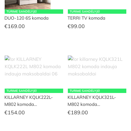
TURIME SANDĖLYJE!
TURIME SANDĖLYJE!
DUO-120 6S komoda
TERRI TV komoda
€
169.00
€
99.00
TURIME SANDĖLYJE!
TURIME SANDĖLYJE!
KILLARNEY KQLK222L-
KILLARNEY KQLK321L-
M802 komoda…
M802 komoda…
€
154.00
€
189.00