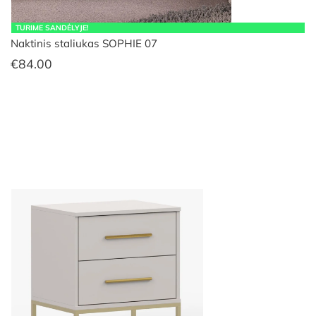
TURIME SANDĖLYJE!
Naktinis staliukas SOPHIE 07
€
84.00