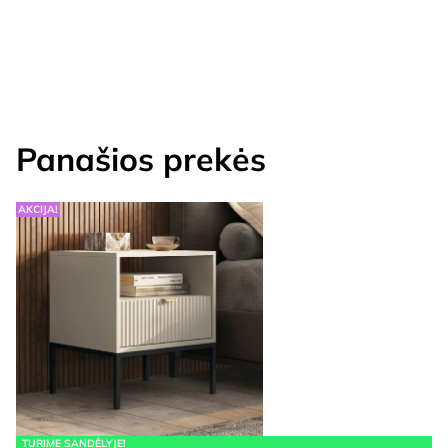
Panašios prekės
AKCIJA!
TURIME SANDĖLYJE!