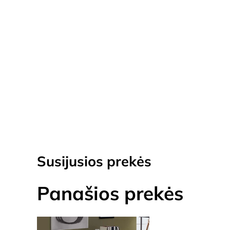
Susijusios prekės
Panašios prekės