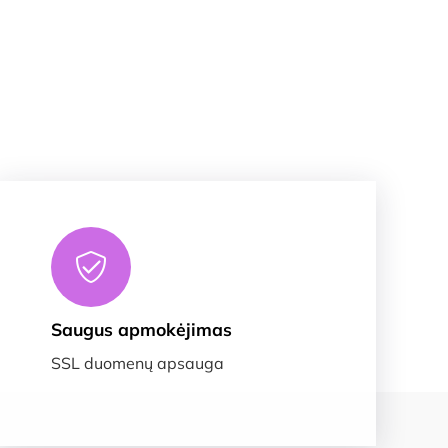
Saugus apmokėjimas
SSL duomenų apsauga