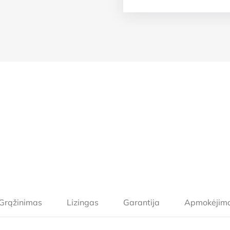
Grąžinimas
Lizingas
Garantija
Apmokėjim