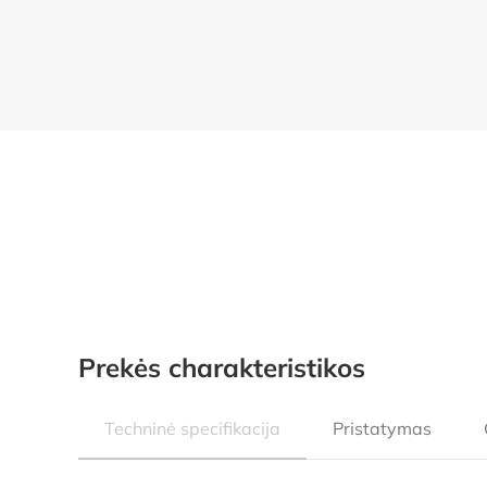
Prekės charakteristikos
Techninė specifikacija
Pristatymas