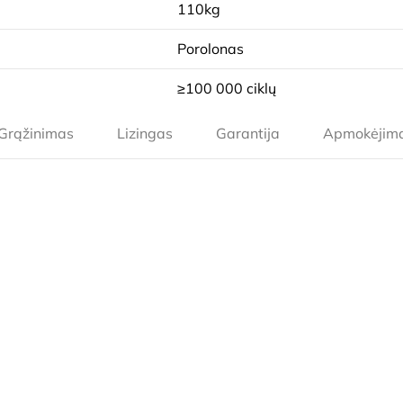
110kg
Porolonas
≥100 000 ciklų
Grąžinimas
Lizingas
Garantija
Apmokėjim