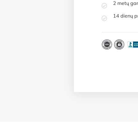
2 metų gar
14 dienų p