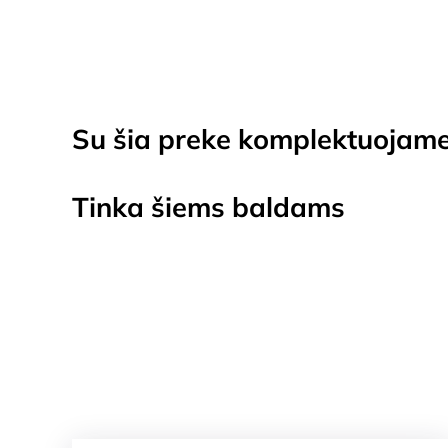
Su šia preke komplektuojam
Tinka šiems baldams