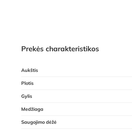
Prekės charakteristikos
Aukštis
Plotis
Gylis
Medžiaga
Saugojimo dėžė