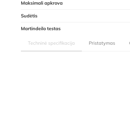
Maksimali apkrova
Sudėtis
Martindeilo testas
Techninė specifikacija
Pristatymas