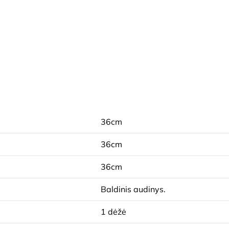
36cm
36cm
36cm
Baldinis audinys.
1 dėžė