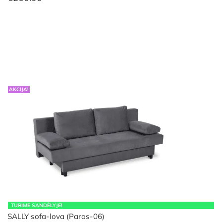
AKCIJA!
TURIME SANDĖLYJE!
SALLY sofa-lova (Paros-06)