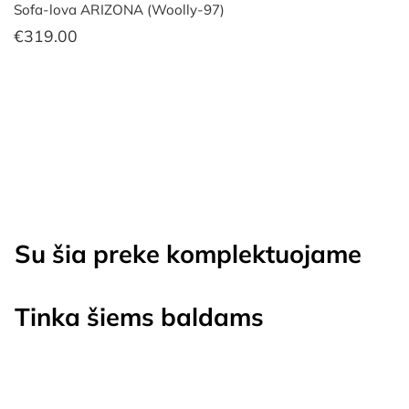
Sofa-lova ARIZONA (Woolly-97)
€
319.00
Su šia preke komplektuojame
Tinka šiems baldams