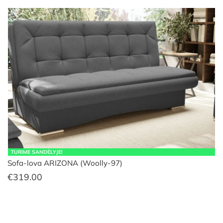
TURIME SANDĖLYJE!
Sofa-lova ARIZONA (Woolly-97)
€
319.00