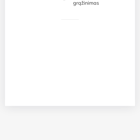
grąžinimas