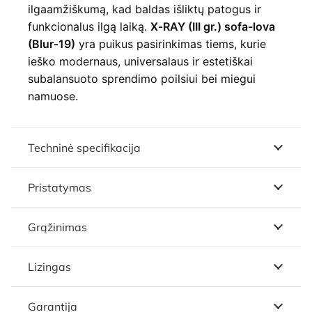
ilgaamžiškumą, kad baldas išliktų patogus ir
funkcionalus ilgą laiką.
X‑RAY (III gr.) sofa-lova
(Blur‑19)
yra puikus pasirinkimas tiems, kurie
ieško modernaus, universalaus ir estetiškai
subalansuoto sprendimo poilsiui bei miegui
namuose.
Techninė specifikacija
Pristatymas
Grąžinimas
Lizingas
Garantija