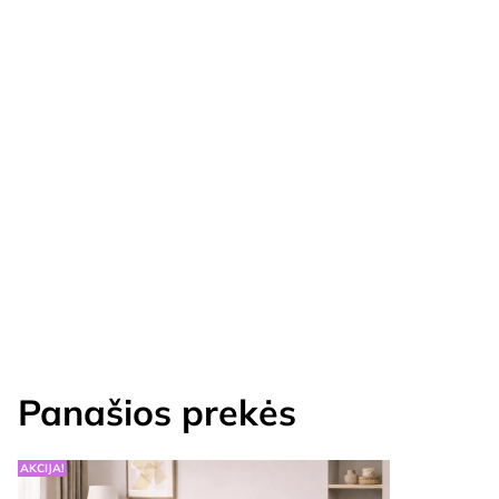
Panašios prekės
AKCIJA!