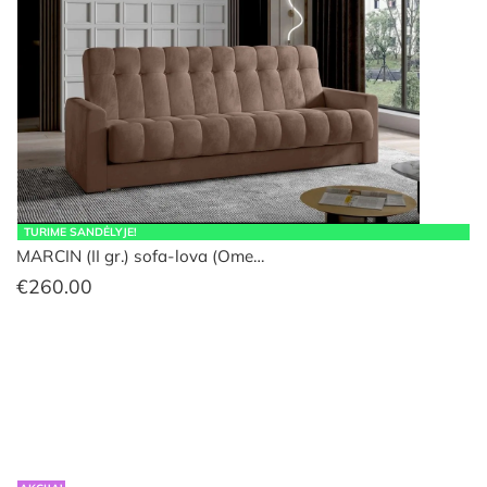
TURIME SANDĖLYJE!
MARCIN (II gr.) sofa-lova (Ome…
€
260.00