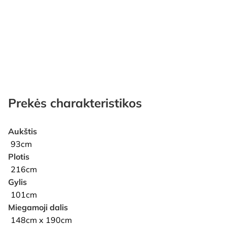
Prekės charakteristikos
Aukštis
93cm
Plotis
216cm
Gylis
101cm
Miegamoji dalis
148cm x 190cm