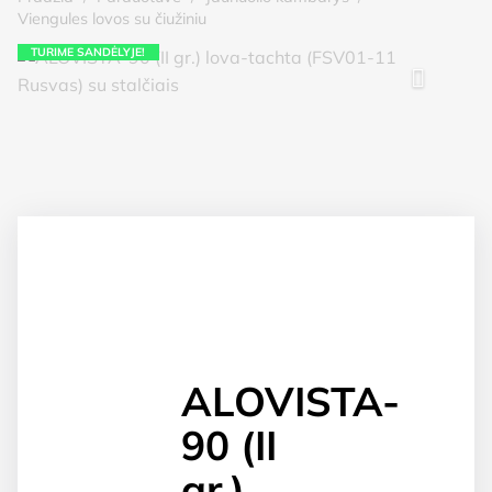
Viengules lovos su čiužiniu
TURIME SANDĖLYJE!
ALOVISTA-
90 (II
gr.)