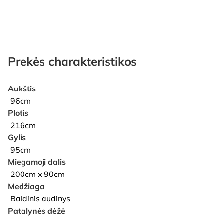
Prekės charakteristikos
Aukštis
96cm
Plotis
216cm
Gylis
95cm
Miegamoji dalis
200cm x 90cm
Medžiaga
Baldinis audinys
Patalynės dėžė