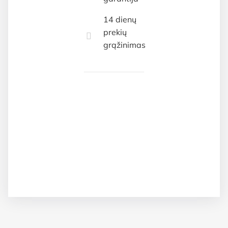
14 dienų
prekių
grąžinimas