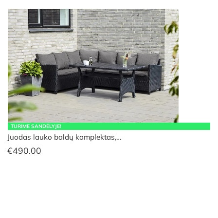
TURIME SANDĖLYJE!
Juodas lauko baldų komplektas,…
€
490.00