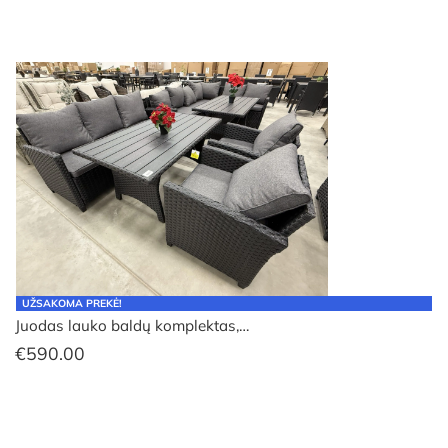
UŽSAKOMA PREKĖ!
Juodas lauko baldų komplektas,…
€
590.00