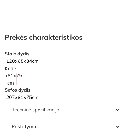
Prekės charakteristikos
Stalo dydis
120x65x34cm
Kėdė
77x81x75
cm
Sofos dydis
207x81x75cm
Techninė specifikacija
Pristatymas