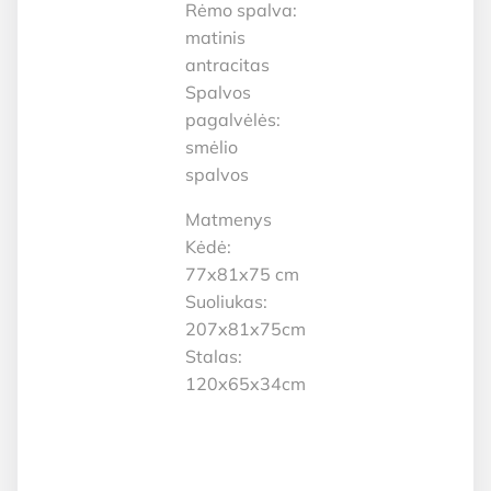
Rėmo spalva:
matinis
antracitas
Spalvos
pagalvėlės:
smėlio
spalvos
Matmenys
Kėdė:
77x81x75 cm
Suoliukas:
207x81x75cm
Stalas:
120x65x34cm