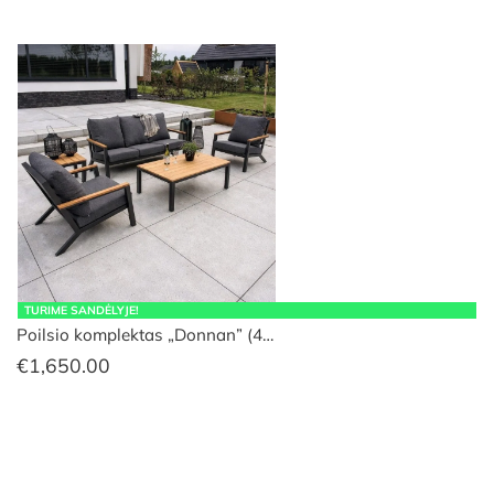
TURIME SANDĖLYJE!
Poilsio komplektas „Donnan” (4…
€
1,650.00