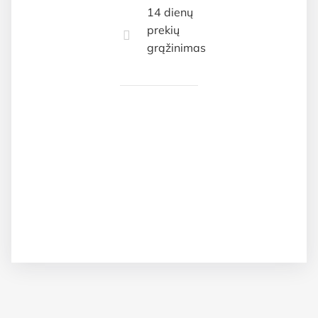
14 dienų
prekių
grąžinimas