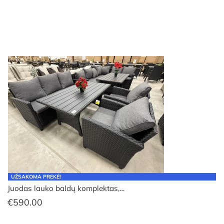
UŽSAKOMA PREKĖ!
Juodas lauko baldų komplektas,…
€
590.00