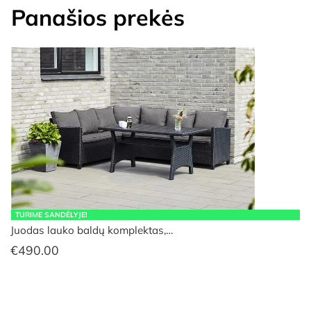
Panašios prekės
TURIME SANDĖLYJE!
Juodas lauko baldų komplektas,…
€
490.00