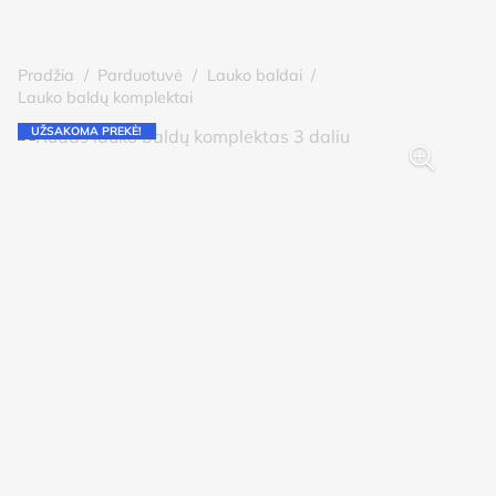
Pradžia
/
Parduotuvė
/
Lauko baldai
/
Lauko baldų komplektai
UŽSAKOMA PREKĖ!