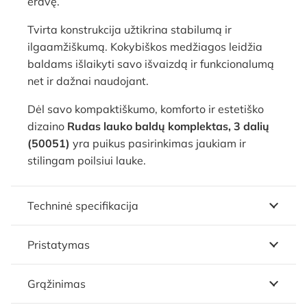
erdvę.
Tvirta konstrukcija užtikrina stabilumą ir
ilgaamžiškumą. Kokybiškos medžiagos leidžia
baldams išlaikyti savo išvaizdą ir funkcionalumą
net ir dažnai naudojant.
Dėl savo kompaktiškumo, komforto ir estetiško
dizaino
Rudas lauko baldų komplektas, 3 dalių
(50051)
yra puikus pasirinkimas jaukiam ir
stilingam poilsiui lauke.
Techninė specifikacija
Pristatymas
Grąžinimas