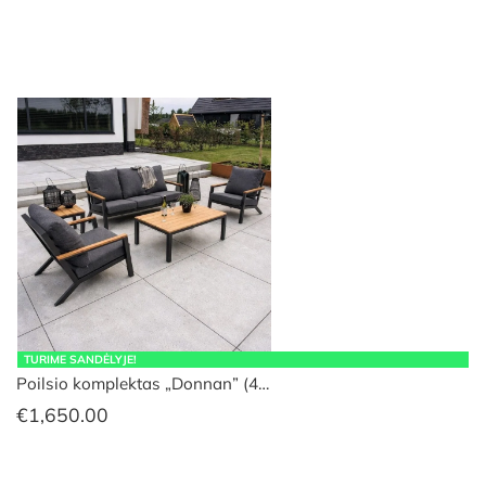
TURIME SANDĖLYJE!
Poilsio komplektas „Donnan” (4…
€
1,650.00