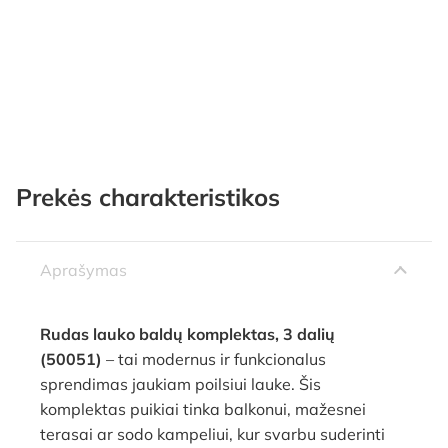
Prekės charakteristikos
Aprašymas
Rudas lauko baldų komplektas, 3 dalių
(50051)
– tai modernus ir funkcionalus
sprendimas jaukiam poilsiui lauke. Šis
komplektas puikiai tinka balkonui, mažesnei
terasai ar sodo kampeliui, kur svarbu suderinti