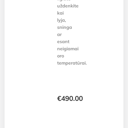
uždenkite
kai
lyja,
sninga
ar
esant
neigiamai
oro
temperatūrai.
€
490.00