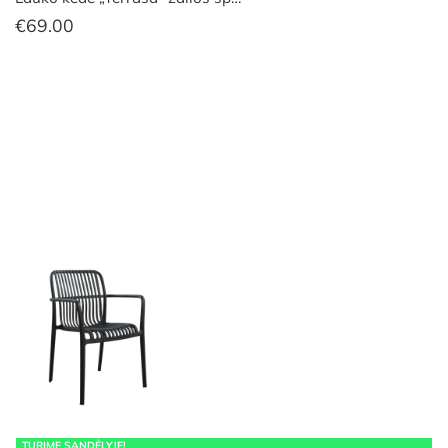
€
69.00
TURIME SANDĖLYJE!