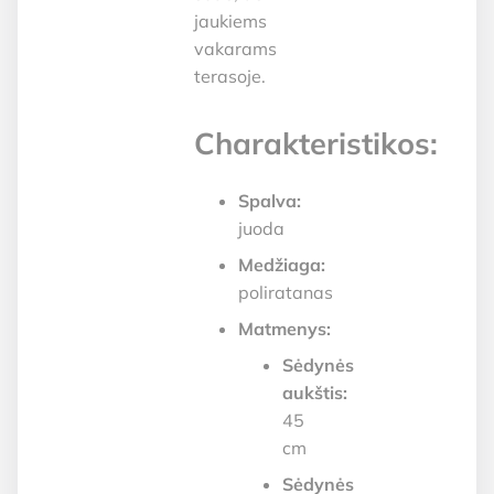
jaukiems
vakarams
terasoje.
Charakteristikos:
Spalva:
juoda
Medžiaga:
poliratanas
Matmenys:
Sėdynės
aukštis:
45
cm
Sėdynės