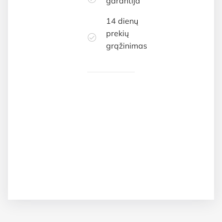
garantija
14 dienų
prekių
grąžinimas