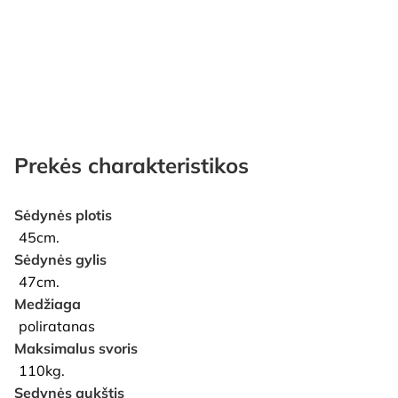
Prekės charakteristikos
Sėdynės plotis
45cm.
Sėdynės gylis
47cm.
Medžiaga
poliratanas
Maksimalus svoris
110kg.
Sedynės aukštis