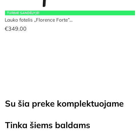
TURIME SANDĖLYJE!
Lauko fotelis „Florence Forte”…
€
349.00
Su šia preke komplektuojame
Tinka šiems baldams