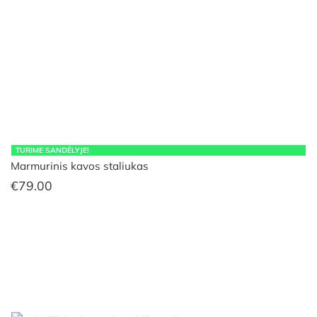
TURIME SANDĖLYJE!
Marmurinis kavos staliukas
€
79.00