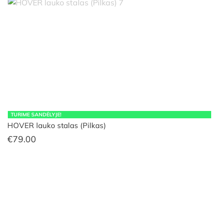
TURIME SANDĖLYJE!
HOVER lauko stalas (Pilkas)
€
79.00