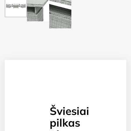
Šviesiai
pilkas