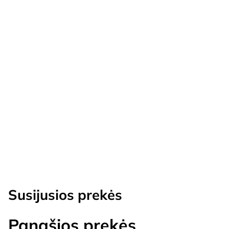
Susijusios prekės
Panašios prekės