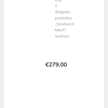
ir
drėgmei
pralaidus
„Sandwich
Mesh”
audinys.
€
279.00