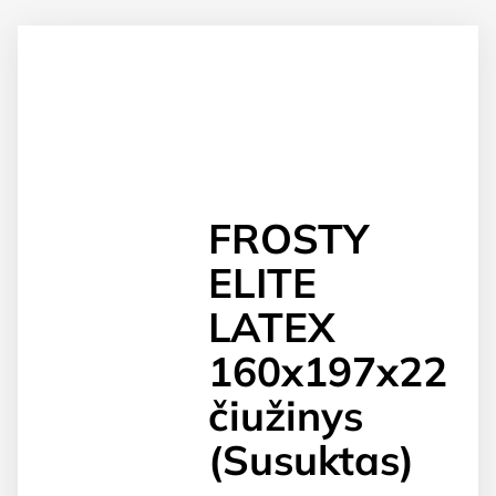
FROSTY
ELITE
LATEX
160x197x22
čiužinys
(Susuktas)