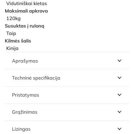
Vidutiniškai kietas
Maksimali apkrova
120kg
Susuktas į ruloną
Taip
Kilmės šalis
Kinija
Aprašymas
Techninė specifikacija
Pristatymas
Grąžinimas
Lizingas