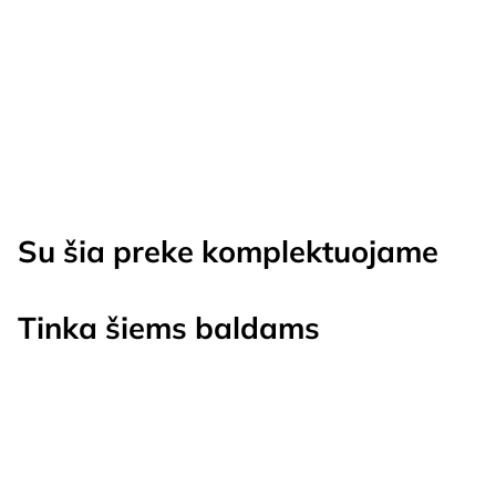
Su šia preke komplektuojame
Tinka šiems baldams