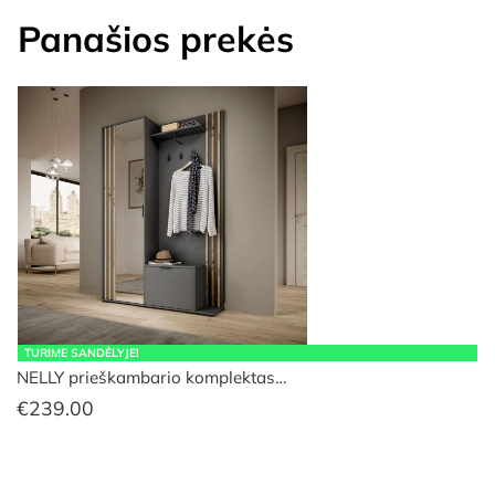
Panašios prekės
TURIME SANDĖLYJE!
NELLY prieškambario komplektas…
€
239.00