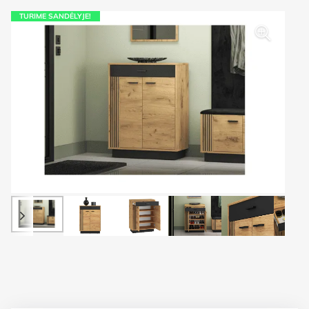
TURIME SANDĖLYJE!