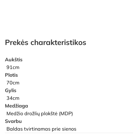
Prekės charakteristikos
Aukštis
91cm
Plotis
70cm
Gylis
34cm
Medžiaga
Medžio drožlių plokštė (MDP)
Svarbu
Baldas tvirtinamas prie sienos