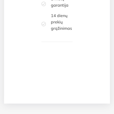
garantija
14 dienų
prekių
grąžinimas