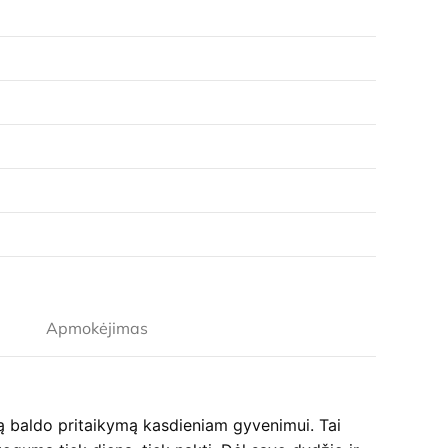
Apmokėjimas
ką baldo pritaikymą kasdieniam gyvenimui. Tai