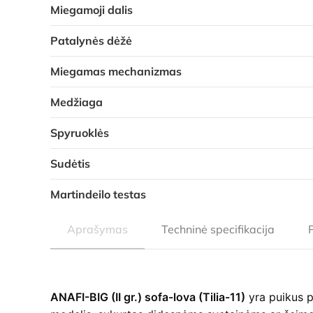
Miegamoji dalis
Patalynės dėžė
Miegamas mechanizmas
Medžiaga
Spyruoklės
Sudėtis
Martindeilo testas
Aprašymas
Techninė specifikacija
ANAFI-BIG (II gr.) sofa-lova (Tilia-11)
yra puikus p