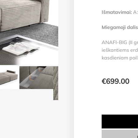
Išmatavimai:
A:
Miegamoji dalis
ANAFI-BIG (II gr
ieškantiems erd
kasdieniam poil
€
699.00