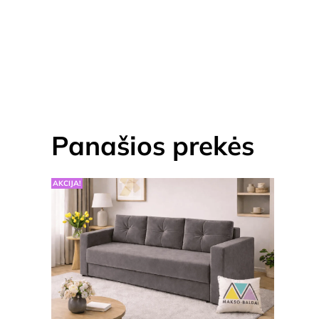
Panašios prekės
AKCIJA!