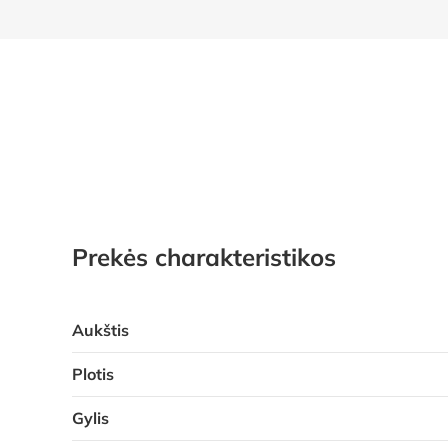
Prekės charakteristikos
Aukštis
Plotis
Gylis