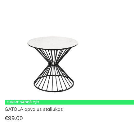
TURIME SANDĖLYJE!
GATOLA apvalus staliukas
€
99.00