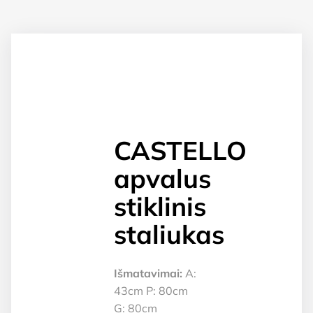
CASTELLO
apvalus
stiklinis
staliukas
Išmatavimai:
A:
43cm P: 80cm
G: 80cm