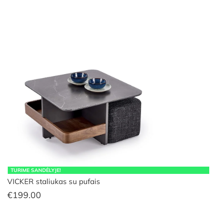
TURIME SANDĖLYJE!
VICKER staliukas su pufais
€
199.00