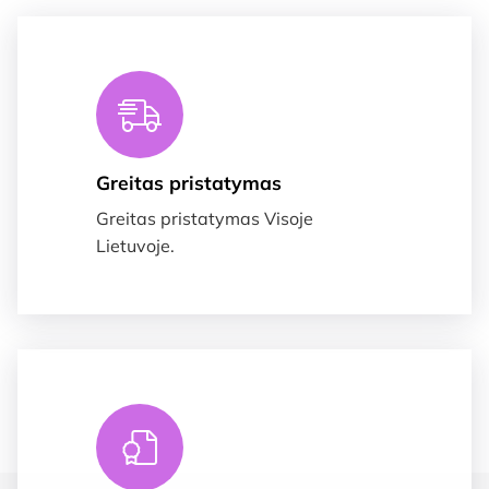
Greitas pristatymas
Greitas pristatymas Visoje
Lietuvoje.