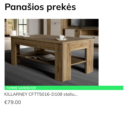
Panašios prekės
TURIME SANDĖLYJE!
KILLARNEY CFTT5016-D108 staliu…
€
79.00