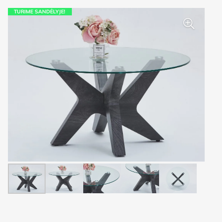
TURIME SANDĖLYJE!