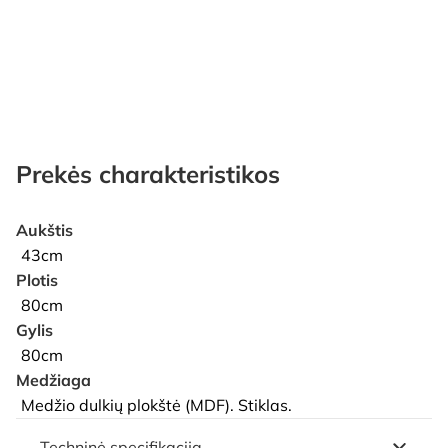
Prekės charakteristikos
Aukštis
43cm
Plotis
80cm
Gylis
80cm
Medžiaga
Medžio dulkių plokštė (MDF). Stiklas.
Techninė specifikacija