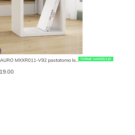
TURIME SANDĖLYJE!
AURO MXXR011-V92 pastatoma le…
19.00