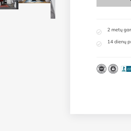
2 metų gar
14 dienų p