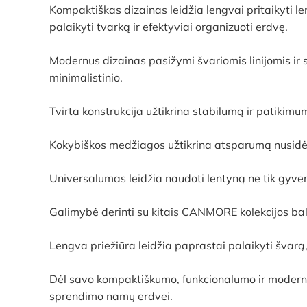
Kompaktiškas dizainas leidžia lengvai pritaikyti le
palaikyti tvarką ir efektyviai organizuoti erdvę.
Modernus dizainas pasižymi švariomis linijomis ir su
minimalistinio.
Tvirta konstrukcija užtikrina stabilumą ir patikimum
Kokybiškos medžiagos užtikrina atsparumą nusidėvėj
Universalumas leidžia naudoti lentyną ne tik gyve
Galimybė derinti su kitais CANMORE kolekcijos bald
Lengva priežiūra leidžia paprastai palaikyti švarą,
Dėl savo kompaktiškumo, funkcionalumo ir modern
sprendimo namų erdvei.