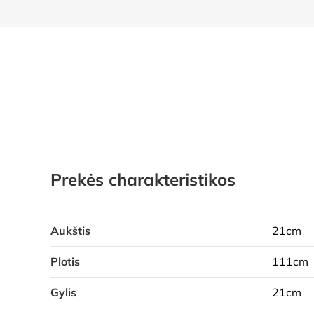
Prekės charakteristikos
Aukštis
21cm
Plotis
111cm
Gylis
21cm