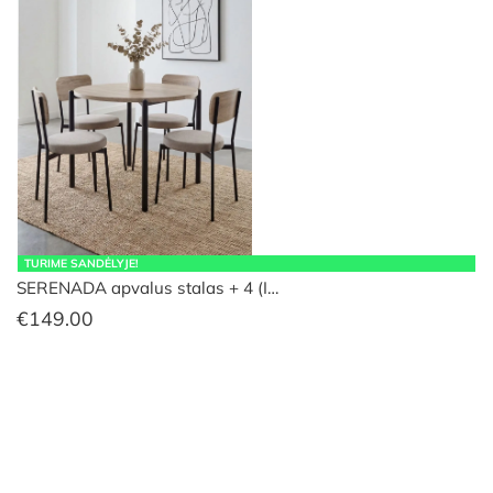
TURIME SANDĖLYJE!
SERENADA apvalus stalas + 4 (I…
€
149.00