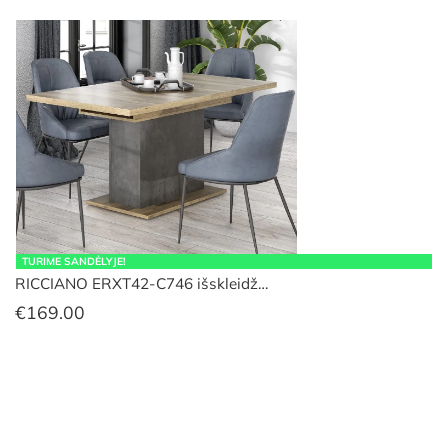
TURIME SANDĖLYJE!
RICCIANO ERXT42-C746 išskleidž…
€
169.00