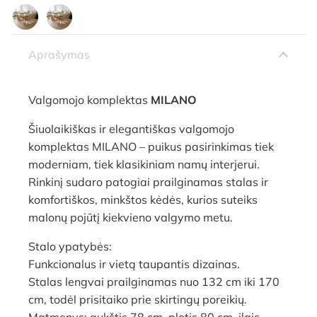
Aprašymas
Valgomojo komplektas
MILANO
Šiuolaikiškas ir elegantiškas valgomojo
komplektas MILANO – puikus pasirinkimas tiek
moderniam, tiek klasikiniam namų interjerui.
Rinkinį sudaro patogiai prailginamas stalas ir
komfortiškos, minkštos kėdės, kurios suteiks
malonų pojūtį kiekvieno valgymo metu.
Stalo ypatybės:
Funkcionalus ir vietą taupantis dizainas.
Stalas lengvai prailginamas nuo 132 cm iki 170
cm, todėl prisitaiko prie skirtingų poreikių.