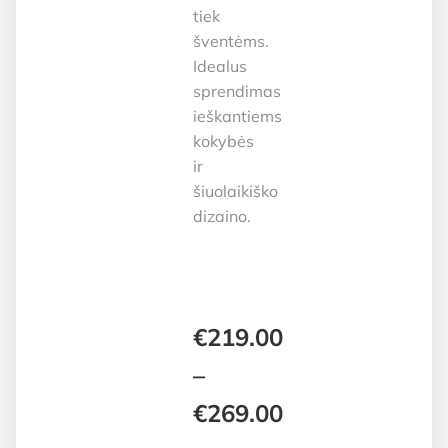
tiek
šventėms.
Idealus
sprendimas
ieškantiems
kokybės
ir
šiuolaikiško
dizaino.
€
219.00
–
€
269.00