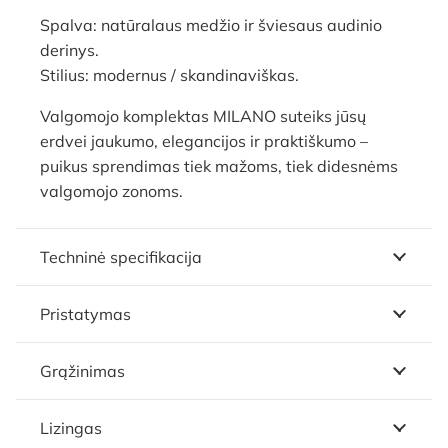
Spalva: natūralaus medžio ir šviesaus audinio
derinys.
Stilius: modernus / skandinaviškas.
Valgomojo komplektas MILANO suteiks jūsų
erdvei jaukumo, elegancijos ir praktiškumo –
puikus sprendimas tiek mažoms, tiek didesnėms
valgomojo zonoms.
Techninė specifikacija
Pristatymas
Grąžinimas
Lizingas