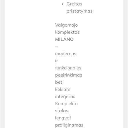
Greitas
pristatymas
Valgomojo
komplektas
MILANO
–
modernus
ir
funkcionalus
pasirinkimas
bet
kokiam
interjerui.
Komplekto
stalas
lengvai
prailginamas,