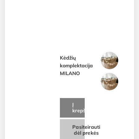
Price
range:
€219.00
through
€269.00
Kėdžių
komplektacija
MILANO
Į
krepšelį
Pasiteirauti
dėl prekės