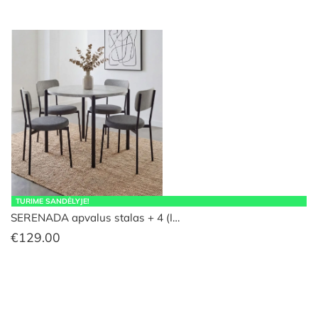
TURIME SANDĖLYJE!
SERENADA apvalus stalas + 4 (I…
€
129.00