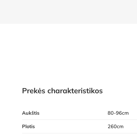
Prekės charakteristikos
Aukštis
80-96cm
Plotis
260cm