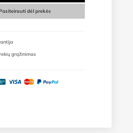
Pasiteirauti dėl prekės
antija
rekių grąžinimas