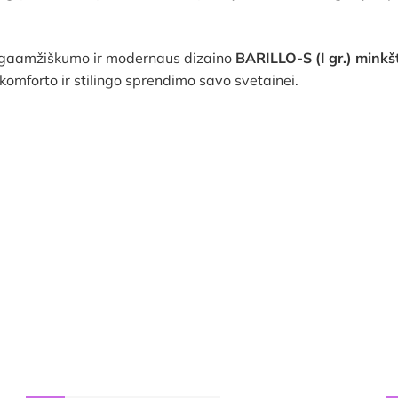
 ilgaamžiškumo ir modernaus dizaino
BARILLO-S (I gr.) minkš
komforto ir stilingo sprendimo savo svetainei.