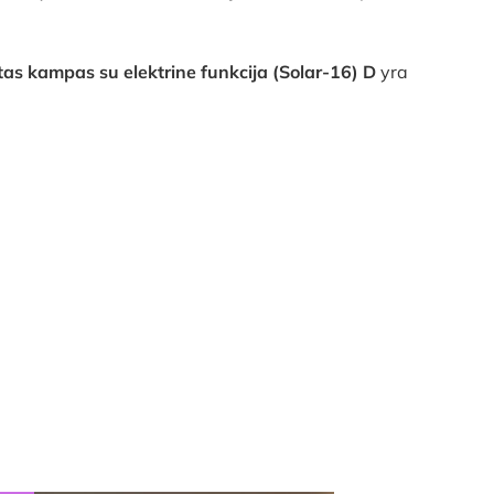
tas kampas su elektrine funkcija (Solar-16) D
yra