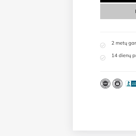
2 metų gar
14 dienų p