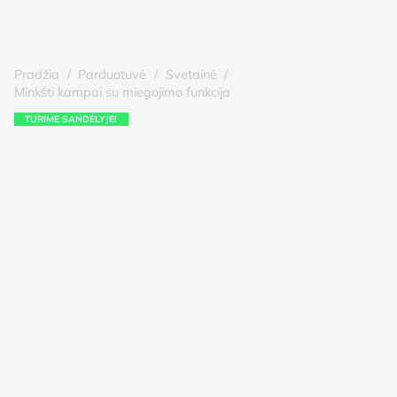
Pradžia
/
Parduotuvė
/
Svetainė
/
Minkšti kampai su miegojimo funkcija
TURIME SANDĖLYJE!