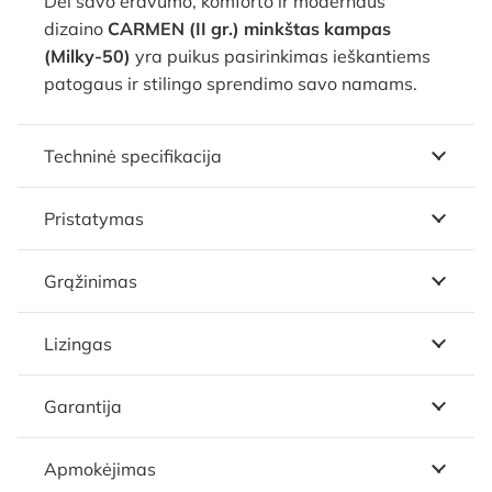
Dėl savo erdvumo, komforto ir modernaus
dizaino
CARMEN (II gr.) minkštas kampas
(Milky-50)
yra puikus pasirinkimas ieškantiems
patogaus ir stilingo sprendimo savo namams.
Techninė specifikacija
Pristatymas
Grąžinimas
Lizingas
Garantija
Apmokėjimas