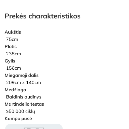
Prekės charakteristikos
Aukštis
75cm
Plotis
238cm
Gylis
156cm
Miegamoji dalis
209cm x 140cm
Medžiaga
Baldinis audinys
Martindeilo testas
≥50 000 ciklų
Kampo pusė