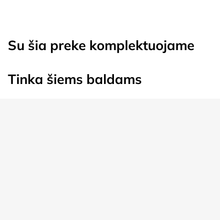
Su šia preke komplektuojame
Tinka šiems baldams