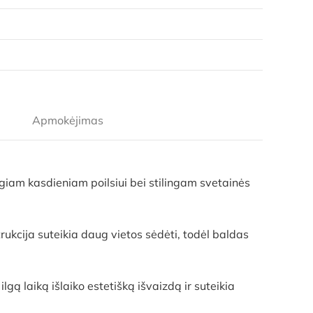
Apmokėjimas
giam kasdieniam poilsiui bei stilingam svetainės
trukcija suteikia daug vietos sėdėti, todėl baldas
ą laiką išlaiko estetišką išvaizdą ir suteikia