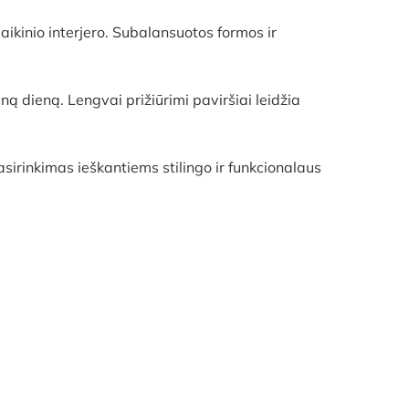
laikinio interjero. Subalansuotos formos ir
ą dieną. Lengvai prižiūrimi paviršiai leidžia
sirinkimas ieškantiems stilingo ir funkcionalaus