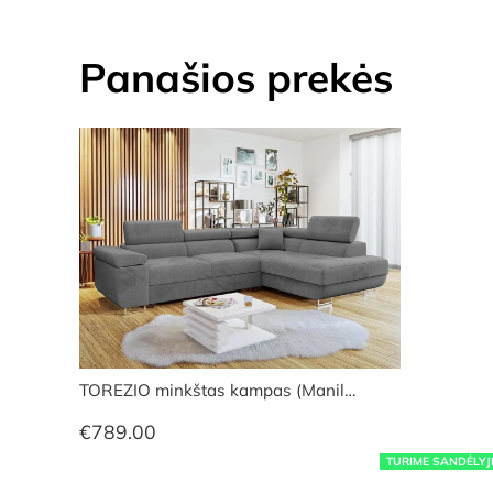
Panašios prekės
TOREZIO minkštas kampas (Manil…
€
789.00
TURIME SANDĖLYJ