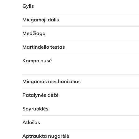
Gylis
Miegamoji dalis
Medžiaga
Martindeilo testas
Kampo pusė
Miegamas mechanizmas
Patalynės dėžė
Spyruoklės
Atlošas
Aptraukta nugarėlė