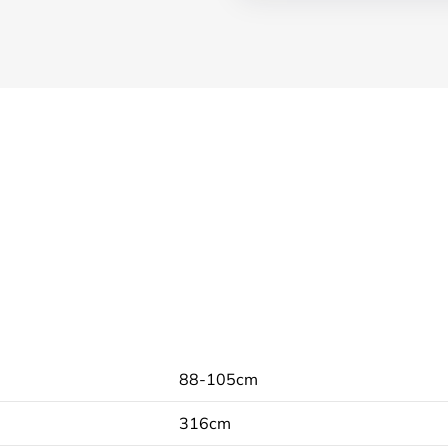
88-105cm
316cm