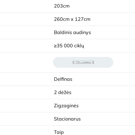
203cm
260cm x 127cm
Baldinis audinys
≥35 000 ciklų
Delfinas
2 dėžės
Zigzaginės
Stacionarus
Taip