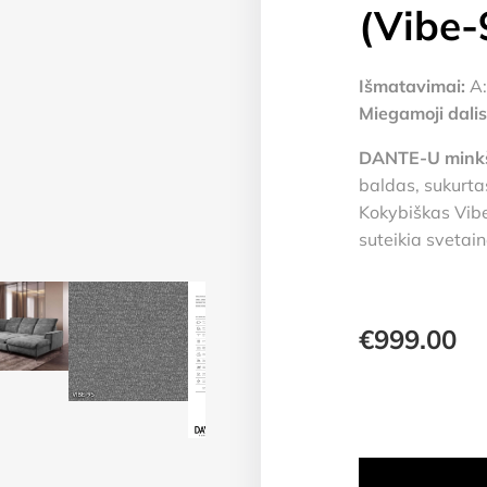
(Vibe-
Išmatavimai:
A:
Miegamoji dalis
DANTE-U mink
baldas, sukurta
Kokybiškas Vibe
suteikia svetain
€
999.00