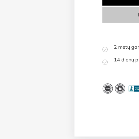
2 metų gar
14 dienų p