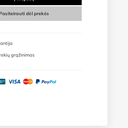
Pasiteirauti dėl prekės
antija
rekių grąžinimas