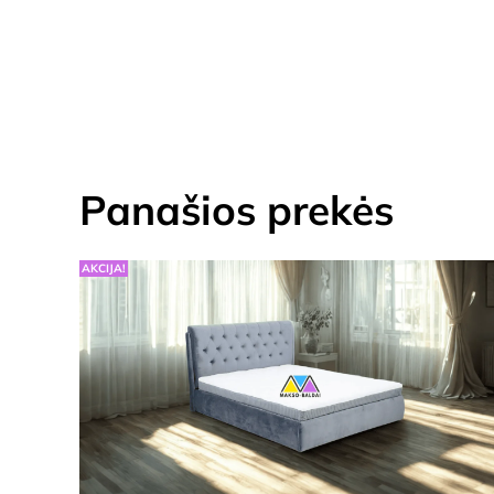
Panašios prekės
AKCIJA!