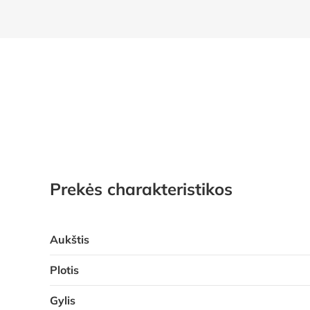
Prekės charakteristikos
Aukštis
Plotis
Gylis