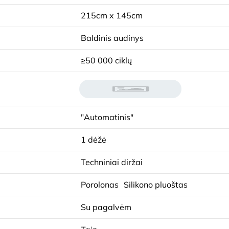
215cm x 145cm
Baldinis audinys
≥50 000 ciklų
"Automatinis"
1 dėžė
Techniniai diržai
Porolonas
Silikono pluoštas
Su pagalvėm