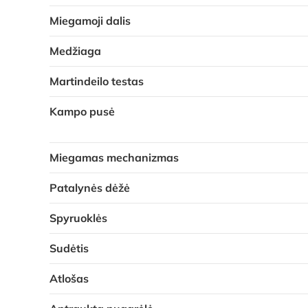
Miegamoji dalis
Medžiaga
Martindeilo testas
Kampo pusė
Miegamas mechanizmas
Patalynės dėžė
Spyruoklės
Sudėtis
Atlošas