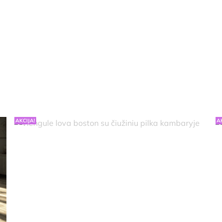
AKCIJA!
A