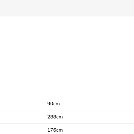
90cm
288cm
176cm