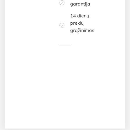
garantija
14 dienų
prekių
grąžinimas