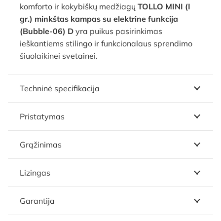
komforto ir kokybiškų medžiagų
TOLLO MINI (I
gr.) minkštas kampas su elektrine funkcija
(Bubble-06) D
yra puikus pasirinkimas
ieškantiems stilingo ir funkcionalaus sprendimo
šiuolaikinei svetainei.
Techninė specifikacija
Pristatymas
Grąžinimas
Lizingas
Garantija