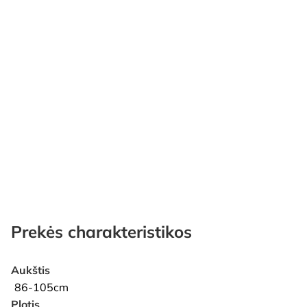
Prekės charakteristikos
Aukštis
86-105cm
Plotis