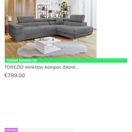
TURIME SANDĖLYJE!
TOREZIO minkštas kampas (Manil…
€
789.00
AKCIJA!