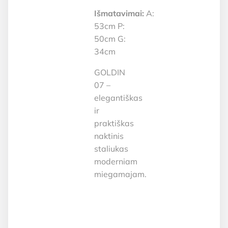
Išmatavimai:
A:
53cm P:
50cm G:
34cm
GOLDIN
07 –
elegantiškas
ir
praktiškas
naktinis
staliukas
moderniam
miegamajam.