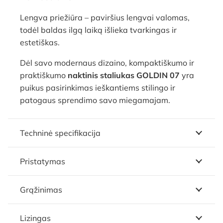
Lengva priežiūra – paviršius lengvai valomas,
todėl baldas ilgą laiką išlieka tvarkingas ir
estetiškas.
Dėl savo modernaus dizaino, kompaktiškumo ir
praktiškumo
naktinis staliukas GOLDIN 07
yra
puikus pasirinkimas ieškantiems stilingo ir
patogaus sprendimo savo miegamajam.
Techninė specifikacija
Pristatymas
Grąžinimas
Lizingas