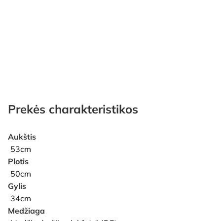
Prekės charakteristikos
Aukštis
53cm
Plotis
50cm
Gylis
34cm
Medžiaga