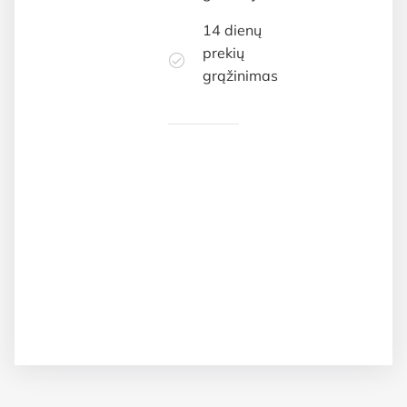
14 dienų
prekių
grąžinimas