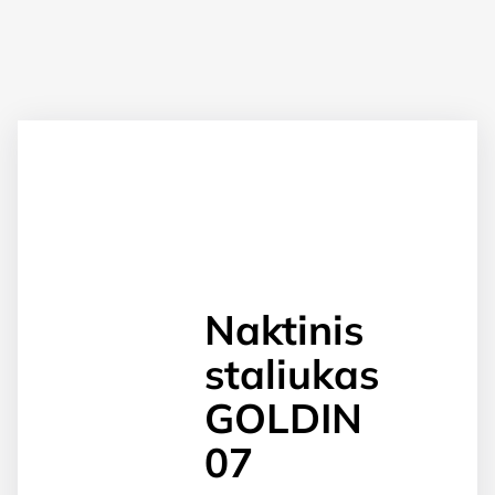
Naktinis
staliukas
GOLDIN
07