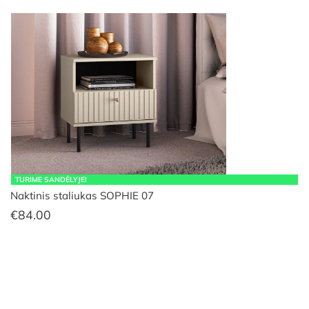
TURIME SANDĖLYJE!
Naktinis staliukas SOPHIE 07
€
84.00