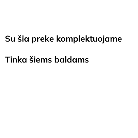
Su šia preke komplektuojame
Tinka šiems baldams