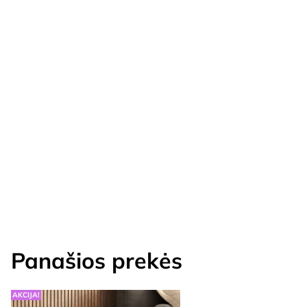
Panašios prekės
AKCIJA!