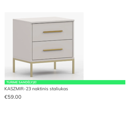
TURIME SANDĖLYJE!
KASZMIR-23 naktinis staliukas
€
59.00