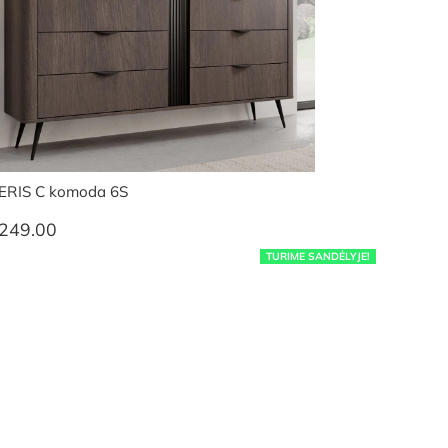
ERIS C komoda 6S
249.00
TURIME SANDĖLYJE!