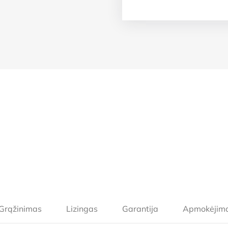
Grąžinimas
Lizingas
Garantija
Apmokėjim