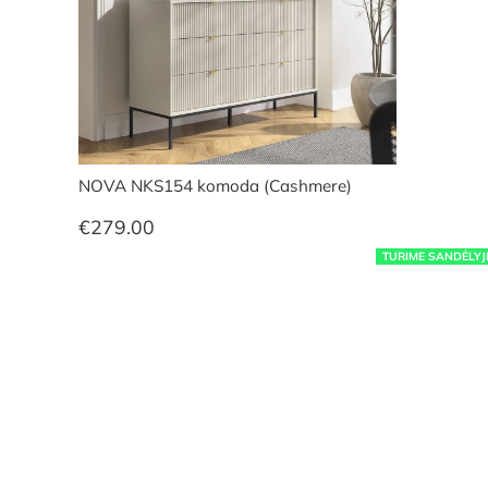
NOVA NKS154 komoda (Cashmere)
€
279.00
TURIME SANDĖLYJ