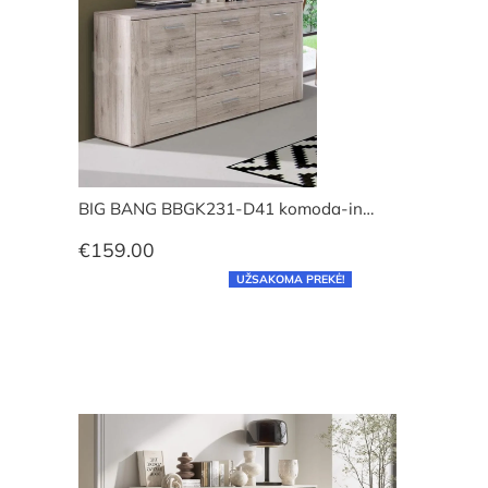
BIG BANG BBGK231-D41 komoda-in…
€
159.00
UŽSAKOMA PREKĖ!