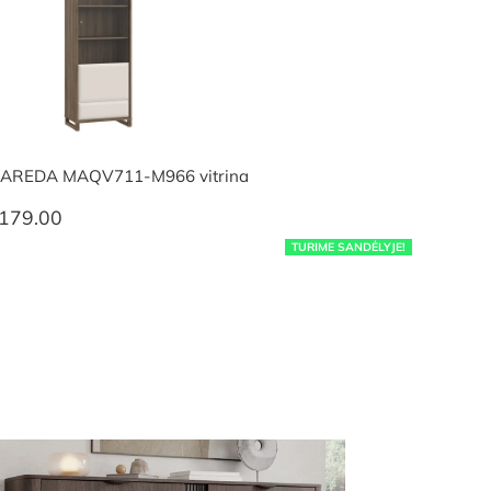
AREDA MAQV711-M966 vitrina
179.00
TURIME SANDĖLYJE!