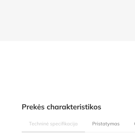
Prekės charakteristikos
Techninė specifikacija
Pristatymas