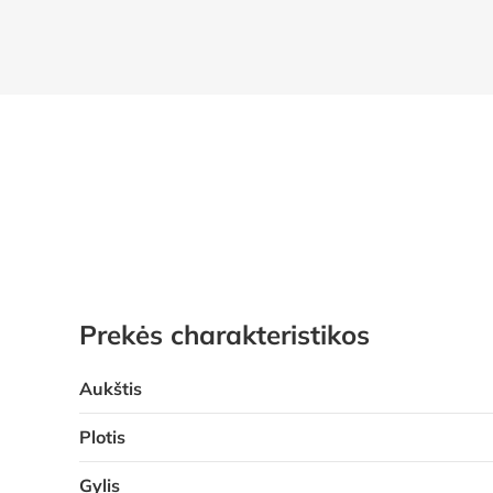
Prekės charakteristikos
Aukštis
Plotis
Gylis