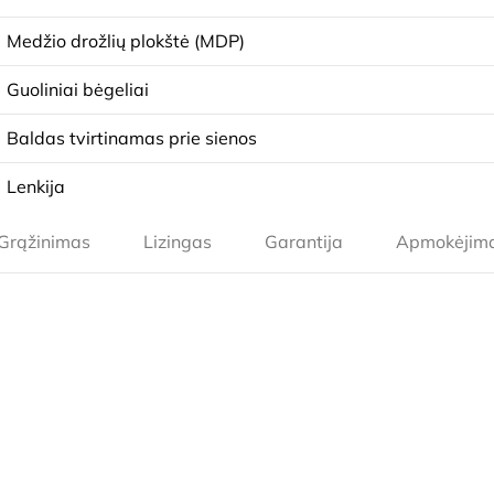
Medžio drožlių plokštė (MDP)
Guoliniai bėgeliai
Baldas tvirtinamas prie sienos
Lenkija
Grąžinimas
Lizingas
Garantija
Apmokėjim