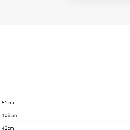
81cm
105cm
42cm