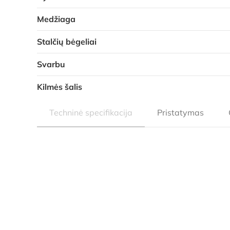
Medžiaga
Stalčių bėgeliai
Svarbu
Kilmės šalis
Techninė specifikacija
Pristatymas