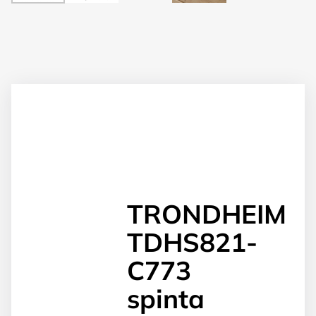
TRONDHEIM
TDHS821-
C773
spinta