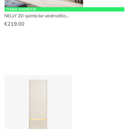
TURIME SANDĖLYJE!
NELLY 2D spinta be veidrodžio…
€
219.00