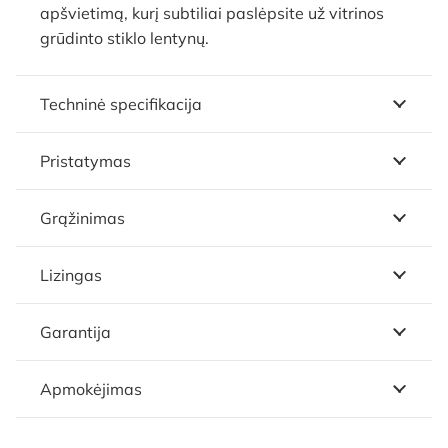
apšvietimą, kurį subtiliai paslėpsite už vitrinos
grūdinto stiklo lentynų.
Techninė specifikacija
Pristatymas
Grąžinimas
Lizingas
Garantija
Apmokėjimas