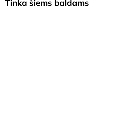
Tinka šiems baldams