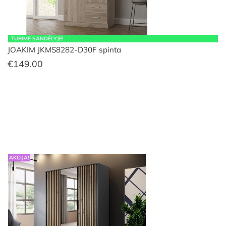
TURIME SANDĖLYJE!
JOAKIM JKMS8282-D30F spinta
€
149.00
AKCIJA!