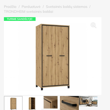
Pradžia
/
Parduotuvė
/
Svetainės baldų sistemos
/
TRONDHEIM svetainės baldai
TURIME SANDĖLYJE!