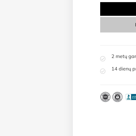
2 metų gar
14 dienų p