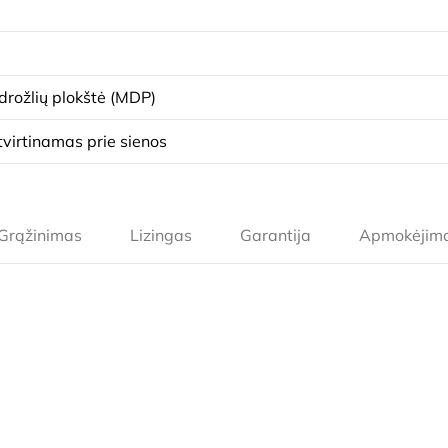
drožlių plokštė (MDP)
tvirtinamas prie sienos
Grąžinimas
Lizingas
Garantija
Apmokėjim