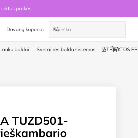
rinktos prekės
Dovanų kuponai
Lauko baldai
Svetainės baldų sistemos
ATRINKTOS PR
A TUZD501-
ieškambario