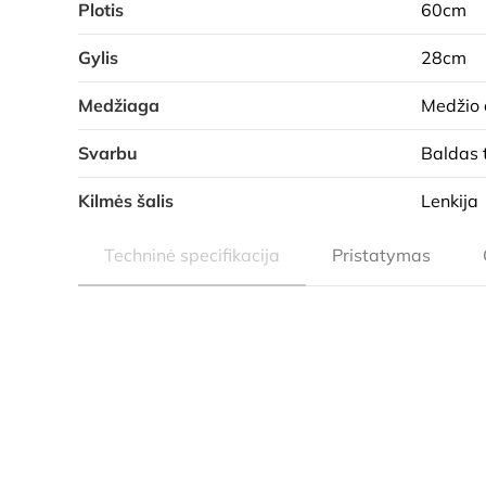
Plotis
60cm
Gylis
28cm
Medžiaga
Medžio 
Svarbu
Baldas 
Kilmės šalis
Lenkija
Techninė specifikacija
Pristatymas