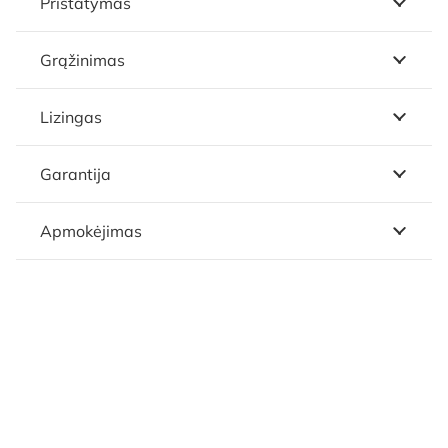
Pristatymas
Grąžinimas
Lizingas
Garantija
Apmokėjimas