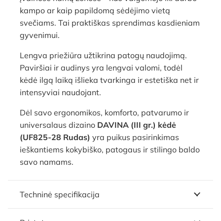
kampo ar kaip papildomą sėdėjimo vietą
svečiams. Tai praktiškas sprendimas kasdieniam
gyvenimui.
Lengva priežiūra užtikrina patogų naudojimą.
Paviršiai ir audinys yra lengvai valomi, todėl
kėdė ilgą laiką išlieka tvarkinga ir estetiška net ir
intensyviai naudojant.
Dėl savo ergonomikos, komforto, patvarumo ir
universalaus dizaino
DAVINA (III gr.) kėdė
(UF825-28 Rudas)
yra puikus pasirinkimas
ieškantiems kokybiško, patogaus ir stilingo baldo
savo namams.
Techninė specifikacija