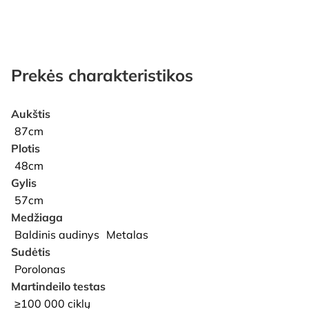
Prekės charakteristikos
Aukštis
87cm
Plotis
48cm
Gylis
57cm
Medžiaga
Baldinis audinys
Metalas
Sudėtis
Porolonas
Martindeilo testas
≥100 000 ciklų