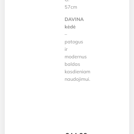
57cm
DAVINA
kėdė
–
patogus
ir
modernus
baldas
kasdieniam
naudojimui.