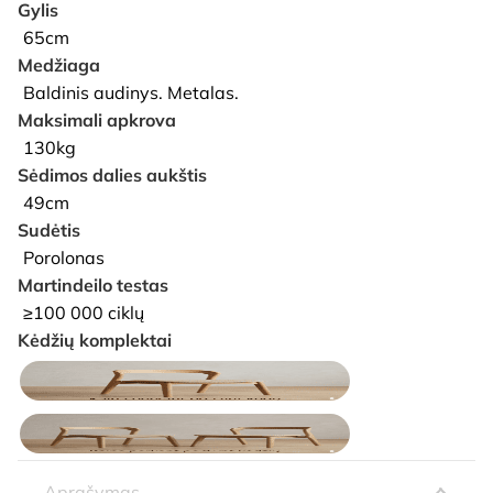
Gylis
65cm
Medžiaga
Baldinis audinys. Metalas.
Maksimali apkrova
130kg
Sėdimos dalies aukštis
49cm
Sudėtis
Porolonas
Martindeilo testas
≥100 000 ciklų
Kėdžių komplektai
Aprašymas