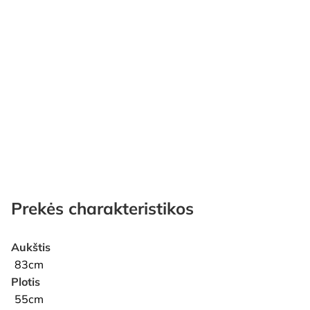
Prekės charakteristikos
Aukštis
83cm
Plotis
55cm