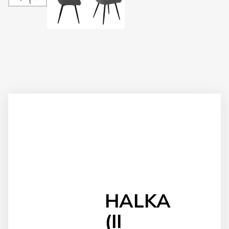
HALKA
(II