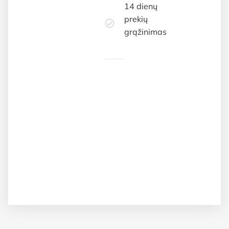
14 dienų
prekių
grąžinimas