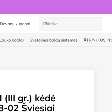
Dovanų kuponai
Lauko baldai
Svetainės baldų sistemos
ATRINKTOS PR
(III gr.) kėdė
-02 Šviesiai