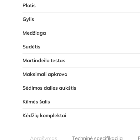
Plotis
Gylis
Medžiaga
Sudėtis
Martindeilo testas
Maksimali apkrova
Sėdimos dalies aukštis
Kilmės šalis
Kėdžių komplektai
Aprašymas
Techninė specifikacija