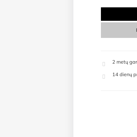
2 metų gar
14 dienų p