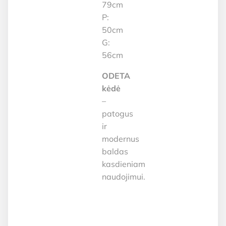
79cm
P:
50cm
G:
56cm
ODETA
kėdė
–
patogus
ir
modernus
baldas
kasdieniam
naudojimui.