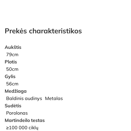
Prekės charakteristikos
Aukštis
79cm
Plotis
50cm
Gylis
56cm
Medžiaga
Baldinis audinys
Metalas
Sudėtis
Porolonas
Martindeilo testas
≥100 000 ciklų