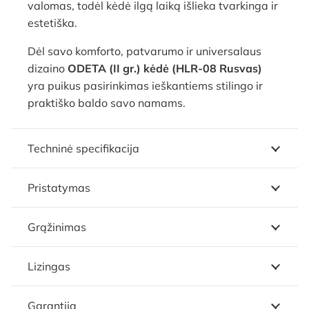
valomas, todėl kėdė ilgą laiką išlieka tvarkinga ir
estetiška.
Dėl savo komforto, patvarumo ir universalaus
dizaino
ODETA (II gr.) kėdė (HLR-08 Rusvas)
yra puikus pasirinkimas ieškantiems stilingo ir
praktiško baldo savo namams.
Techninė specifikacija
Pristatymas
Grąžinimas
Lizingas
Garantija