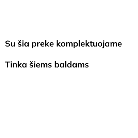
€118.00
Su šia preke komplektuojame
Tinka šiems baldams