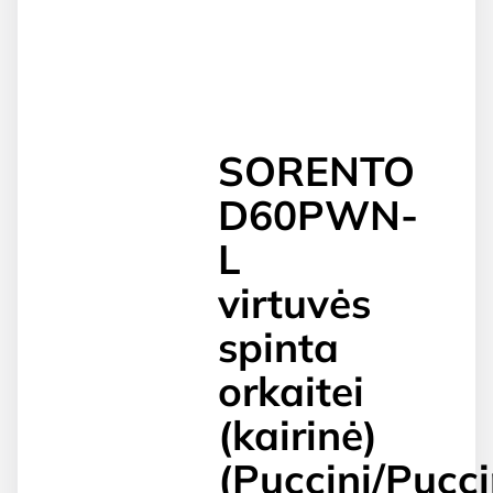
SORENTO
D60PWN-
L
virtuvės
spinta
orkaitei
(kairinė)
(Puccini/Pucci