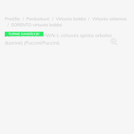
Pradžia
/
Parduotuvė
/
Virtuvės baldai
/
Virtuvės sistemos
/
SORENTO virtuvės baldai
TURIME SANDĖLYJE!