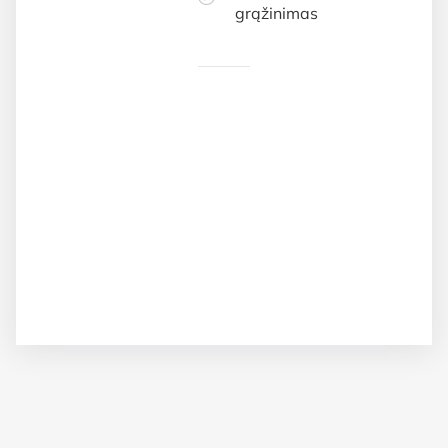
grąžinimas