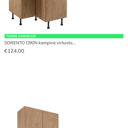
TURIME SANDĖLYJE!
SORENTO D90N kampinė virtuvės…
€
124.00