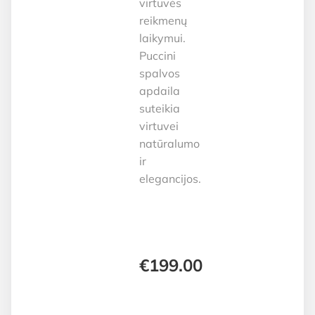
virtuvės
reikmenų
laikymui.
Puccini
spalvos
apdaila
suteikia
virtuvei
natūralumo
ir
elegancijos.
€
199.00