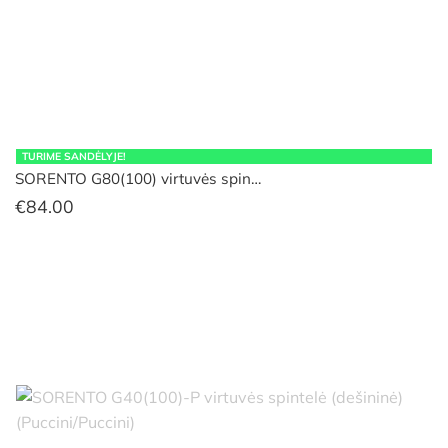
TURIME SANDĖLYJE!
SORENTO G80(100) virtuvės spin…
€
84.00