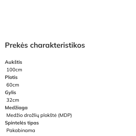
Prekės charakteristikos
Aukštis
100cm
Plotis
60cm
Gylis
32cm
Medžiaga
Medžio drožlių plokštė (MDP)
Spintelės tipas
Pakabinama