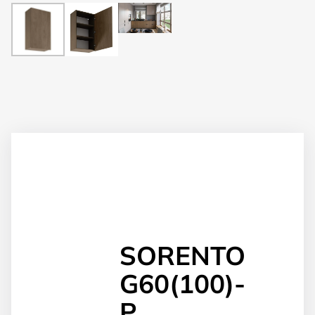
SORENTO
G60(100)-
P