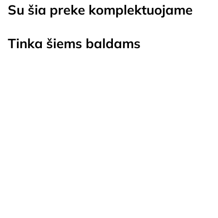
Su šia preke komplektuojame
Tinka šiems baldams