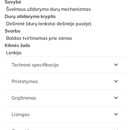
Savybė
Švelnaus uždarymo durų mechanizmas
Durų atidarymo kryptis
Dešininė (durų lankstai dešinėje pusėje)
Svarbu
Baldas tvirtinamas prie sienos
Kilmės šalis
Lenkija
Techninė specifikacija
Pristatymas
Grąžinimas
Lizingas