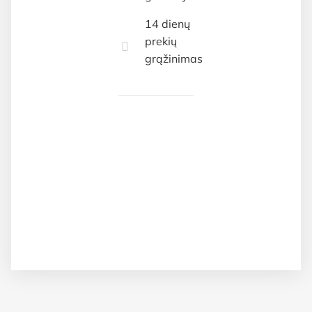
14 dienų
prekių
grąžinimas