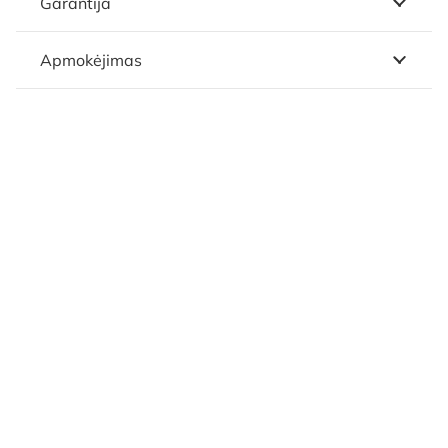
Garantija
Apmokėjimas