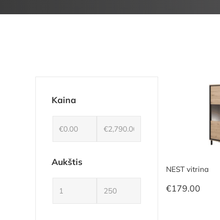
Kaina
Aukštis
NEST vitrina
€
179.00