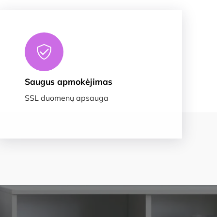
Saugus apmokėjimas
SSL duomenų apsauga