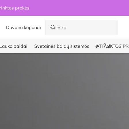
rinktos prekės
Dovanų kuponai
Lauko baldai
Svetainės baldų sistemos
ATRINKTOS PR