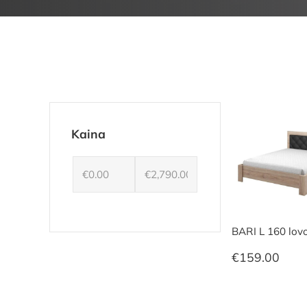
Kaina
BARI L 160 lov
€
159.00