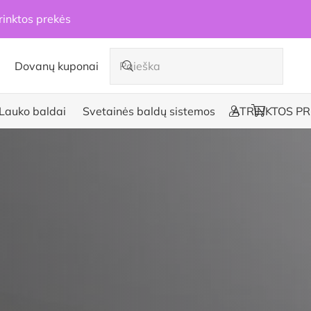
rinktos prekės
Dovanų kuponai
Lauko baldai
Svetainės baldų sistemos
ATRINKTOS PR