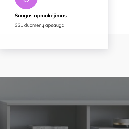
Saugus apmokėjimas
SSL duomenų apsauga