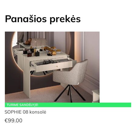
Panašios prekės
TURIME SANDĖLYJE!
SOPHIE 08 konsolė
€
99.00