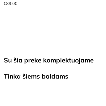
€
89.00
Su šia preke komplektuojame
Tinka šiems baldams