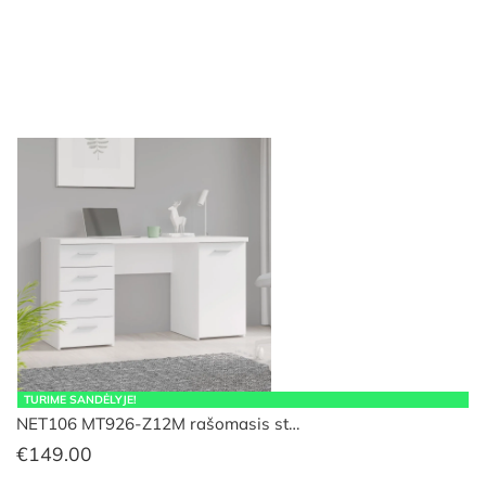
TURIME SANDĖLYJE!
NET106 MT926-Z12M rašomasis st…
€
149.00