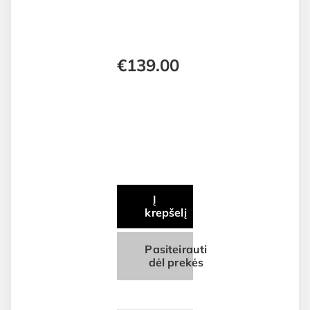
€
139.00
Į
krepšelį
Pasiteirauti
dėl prekės