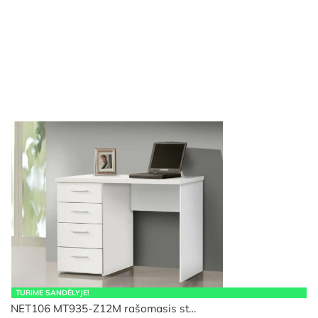
TURIME SANDĖLYJE!
NET106 MT935-Z12M rašomasis st…