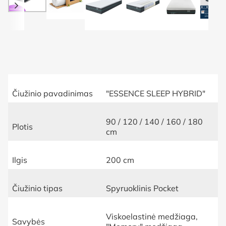
Čiužinio pavadinimas
"ESSENCE SLEEP HYBRID"
90 / 120 / 140 / 160 / 180
Plotis
cm
Ilgis
200 cm
Čiužinio tipas
Spyruoklinis Pocket
Viskoelastinė medžiaga,
Savybės