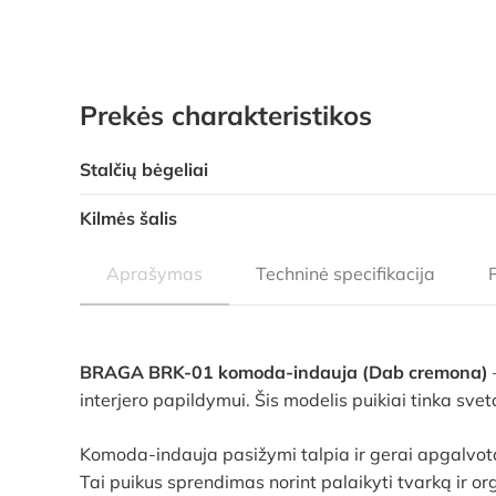
Prekės charakteristikos
Stalčių bėgeliai
Kilmės šalis
Aprašymas
Techninė specifikacija
BRAGA BRK-01 komoda-indauja (Dab cremona)
interjero papildymui. Šis modelis puikiai tinka sve
Komoda-indauja pasižymi talpia ir gerai apgalvota 
Tai puikus sprendimas norint palaikyti tvarką ir 