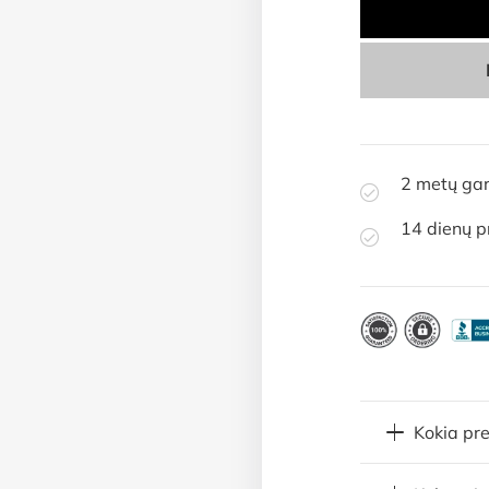
2 metų gar
14 dienų p
Kokia pr