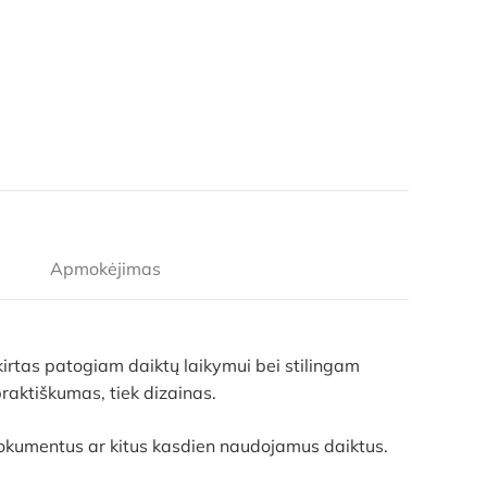
Apmokėjimas
skirtas patogiam daiktų laikymui bei stilingam
praktiškumas, tiek dizainas.
 dokumentus ar kitus kasdien naudojamus daiktus.