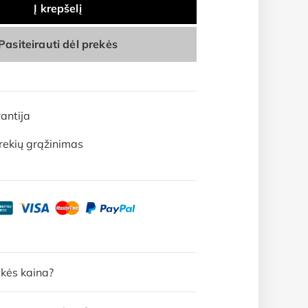
Į krepšelį
Pasiteirauti dėl prekės
antija
rekių grąžinimas
ekės kaina?