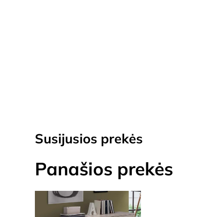
Susijusios prekės
Panašios prekės