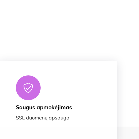
Saugus apmokėjimas
SSL duomenų apsauga