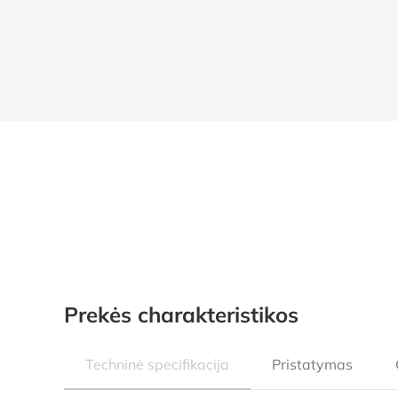
Prekės charakteristikos
Techninė specifikacija
Pristatymas