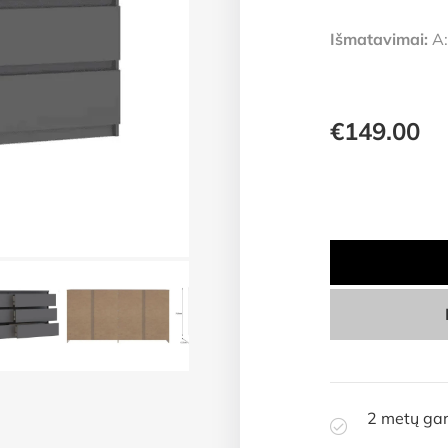
Išmatavimai:
A:
€
149.00
2 metų gar