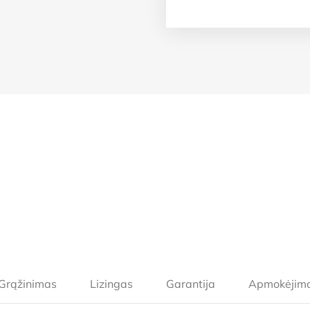
Grąžinimas
Lizingas
Garantija
Apmokėjim