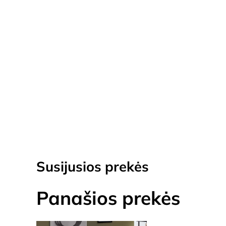
Susijusios prekės
Panašios prekės