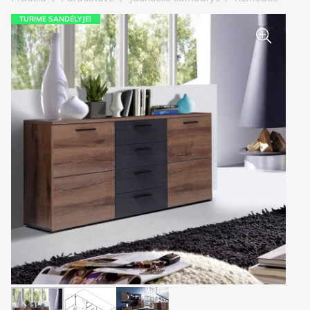
TURIME SANDĖLYJE!