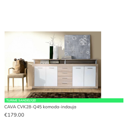
TURIME SANDĖLYJE!
CAVA CVK28-Q45 komoda-indauja
€
179.00