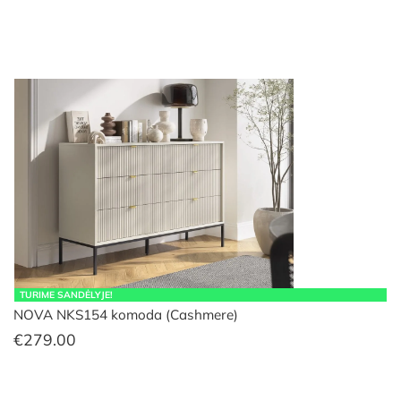
TURIME SANDĖLYJE!
NOVA NKS154 komoda (Cashmere)
€
279.00