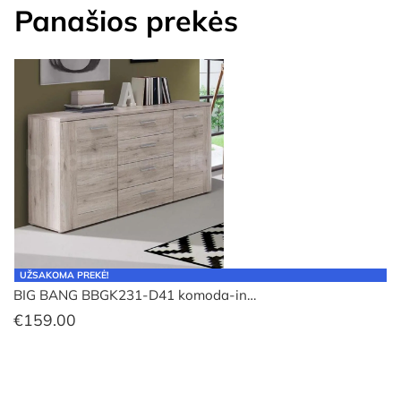
Panašios prekės
UŽSAKOMA PREKĖ!
BIG BANG BBGK231-D41 komoda-in…
€
159.00