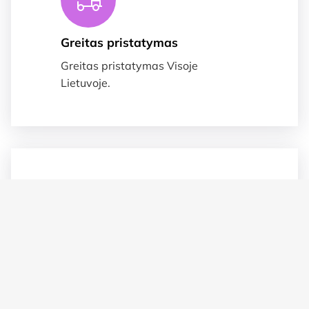
Greitas pristatymas
Greitas pristatymas Visoje
Lietuvoje.
Suteikiame garnatija
Prekėms taikoma 2 metų garantija