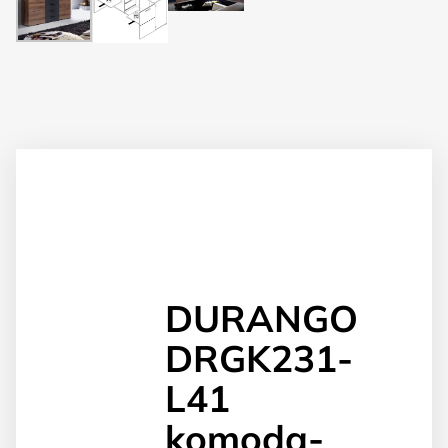
DURANGO
DRGK231-
L41
komoda-