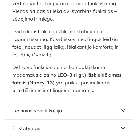
vertina vietos taupymą ir daugiafunkciškumą.
Vienas baldas atlieka dvi svarbias funkcijas –
sėdėjimo ir miego.
Tvirta konstrukcija užtikrina stabilumą ir
ilgaamžiškumą. Kokybiškos medžiagos leidžia
fotelį naudoti ilgą laiką, išlaikant jo komfortą ir
estetinę išvaizdą.
Dėl savo funkcionalumo, kompaktiškumo ir
modernaus dizaino
LEO-3 (I gr.) išskleidžiamas
fotelis (Nancy-13)
yra puikus pasirinkimas
praktiškiems ir stilingiems namams.
Techninė specifikacija
Pristatymas