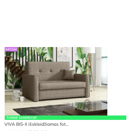
AKCIJA!
TURIME SANDĖLYJE!
VIVA BIS-II išskleidžiamas fot…