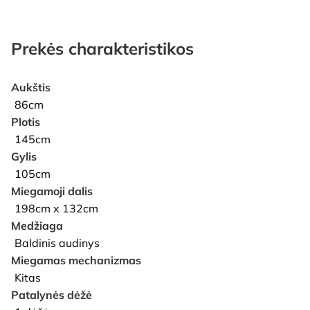
Prekės charakteristikos
Aukštis
86cm
Plotis
145cm
Gylis
105cm
Miegamoji dalis
198cm x 132cm
Medžiaga
Baldinis audinys
Miegamas mechanizmas
Kitas
Patalynės dėžė