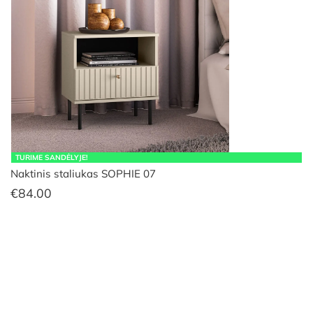
TURIME SANDĖLYJE!
Naktinis staliukas SOPHIE 07
€
84.00