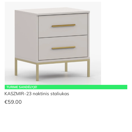
TURIME SANDĖLYJE!
KASZMIR-23 naktinis staliukas
€
59.00