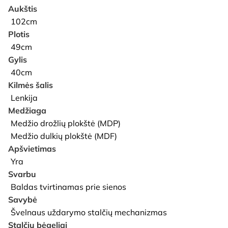
Aukštis
102cm
Plotis
49cm
Gylis
40cm
Kilmės šalis
Lenkija
Medžiaga
Medžio drožlių plokštė (MDP)
Medžio dulkių plokštė (MDF)
Apšvietimas
Yra
Svarbu
Baldas tvirtinamas prie sienos
Savybė
Švelnaus uždarymo stalčių mechanizmas
Stalčių bėgeliai