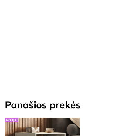
Panašios prekės
AKCIJA!