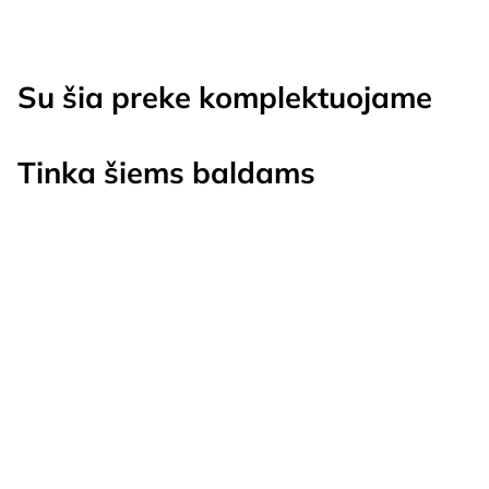
Su šia preke komplektuojame
Tinka šiems baldams