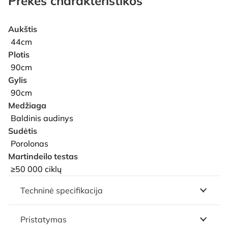
Prekės charakteristikos
Aukštis
44cm
Plotis
90cm
Gylis
90cm
Medžiaga
Baldinis audinys
Sudėtis
Porolonas
Martindeilo testas
≥50 000 ciklų
Techninė specifikacija
Pristatymas