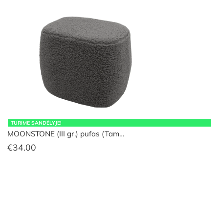
TURIME SANDĖLYJE!
MOONSTONE (III gr.) pufas (Tam…
€
34.00