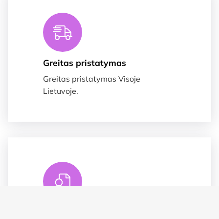
Greitas pristatymas
Greitas pristatymas Visoje
Lietuvoje.
Suteikiame garnatija