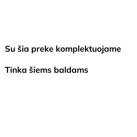
Su šia preke komplektuojame
Tinka šiems baldams