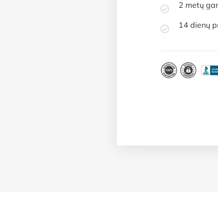
2 metų gar
14 dienų p