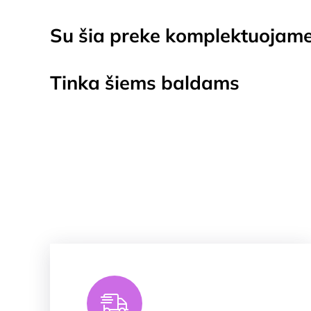
Su šia preke komplektuojam
Tinka šiems baldams