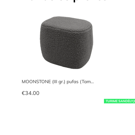
MOONSTONE (III gr.) pufas (Tam…
€
34.00
TURIME SANDĖLYJ