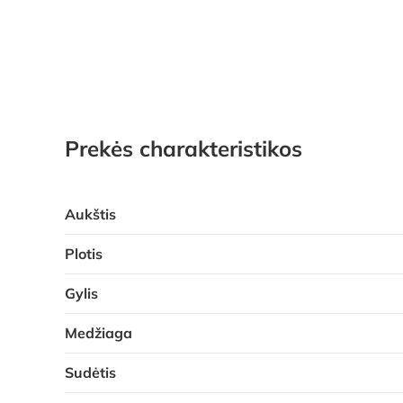
Prekės charakteristikos
Aukštis
Plotis
Gylis
Medžiaga
Sudėtis