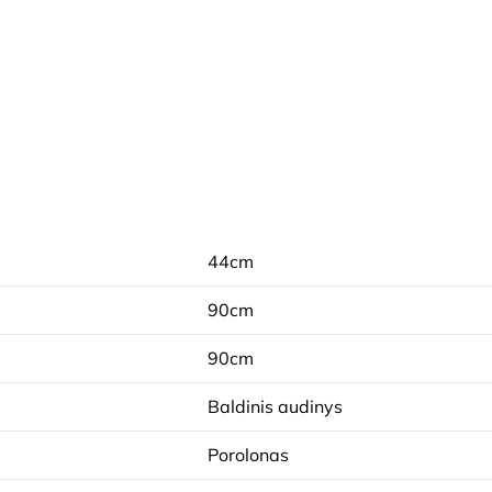
44cm
90cm
90cm
Baldinis audinys
Porolonas