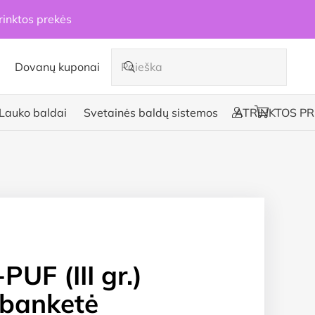
rinktos prekės
Dovanų kuponai
Lauko baldai
Svetainės baldų sistemos
ATRINKTOS PR
UF (III gr.)
-banketė