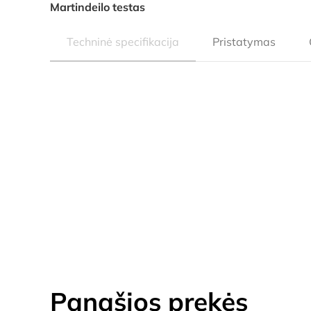
Martindeilo testas
Techninė specifikacija
Pristatymas
Panašios prekės