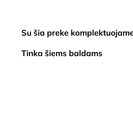
Su šia preke komplektuojam
Tinka šiems baldams