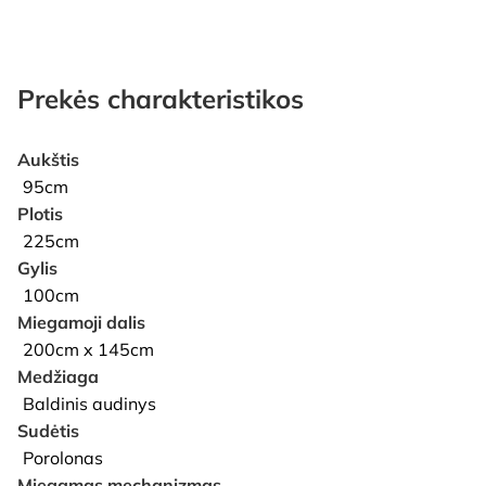
Prekės charakteristikos
Aukštis
95cm
Plotis
225cm
Gylis
100cm
Miegamoji dalis
200cm x 145cm
Medžiaga
Baldinis audinys
Sudėtis
Porolonas
Miegamas mechanizmas