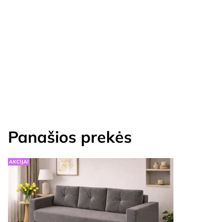
Panašios prekės
AKCIJA!