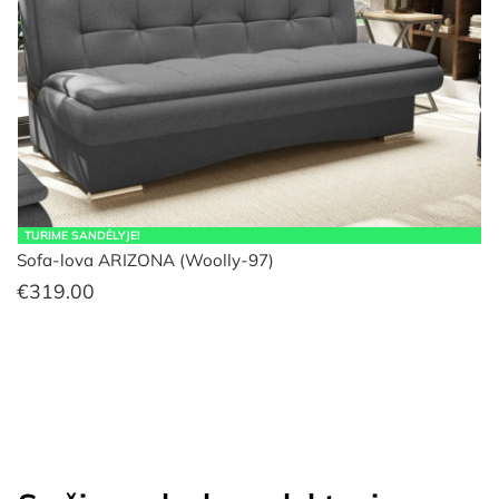
TURIME SANDĖLYJE!
Sofa-lova ARIZONA (Woolly-97)
€
319.00