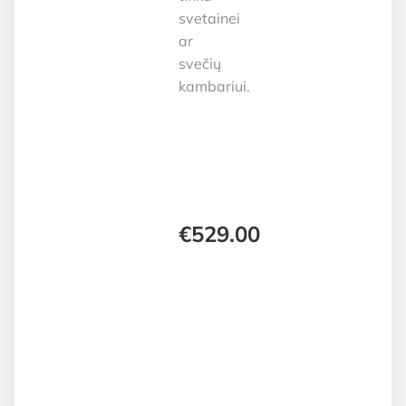
svetainei
ar
svečių
kambariui.
€
529.00